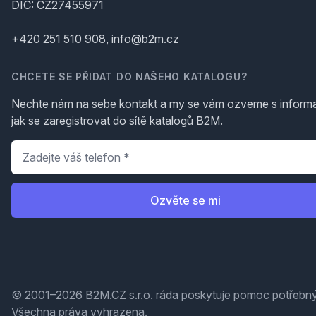
DIČ: CZ27455971
+420 251 510 908, info@b2m.cz
CHCETE SE PŘIDAT DO NAŠEHO KATALOGU?
Nechte nám na sebe kontakt a my se vám ozveme s inform
jak se zaregistrovat do sítě katalogů B2M.
Telefon
*
Ozvěte se mi
© 2001–2026 B2M.CZ s.r.o. ráda
poskytuje pomoc
potřebný
Všechna práva vyhrazena.