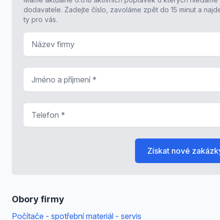
dodavatele. Zadejte číslo, zavoláme zpět do 15 minut a naj
ty pro vás.
Název firmy
Jméno a příjmení
*
Telefon
*
Získat nové zakázk
Obory firmy
Počítače - spotřební materiál - servis