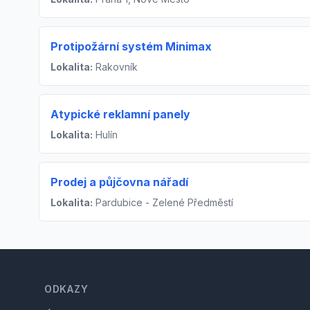
Protipožární systém Minimax
Lokalita:
Rakovník
Atypické reklamní panely
Lokalita:
Hulín
Prodej a půjčovna nářadí
Lokalita:
Pardubice - Zelené Předměstí
Footer
ODKAZY