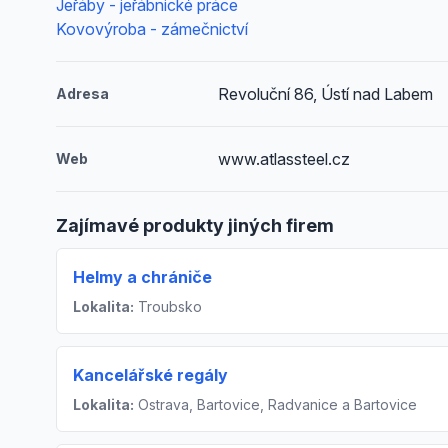
Jeřáby - jeřábnické práce
Kovovýroba - zámečnictví
Revoluční 86, Ústí nad Labem
Adresa
www.atlassteel.cz
Web
Zajímavé produkty jiných firem
Helmy a chrániče
Lokalita:
Troubsko
Kancelářské regály
Lokalita:
Ostrava, Bartovice, Radvanice a Bartovice