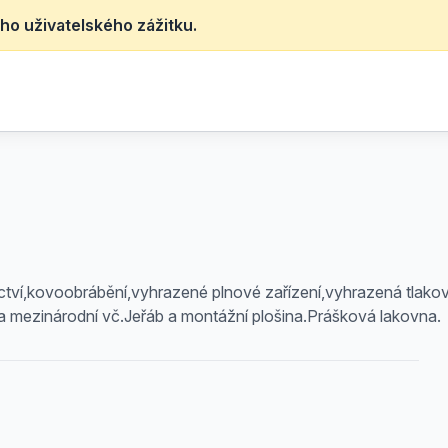
ho uživatelského zážitku.
tví,kovoobrábění,vyhrazené plnové zařízení,vyhrazená tlakov
 a mezinárodní vč.Jeřáb a montážní plošina.Prášková lakovna.