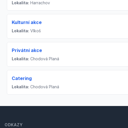
Lokalita:
Harrachov
Kulturní akce
Lokalita:
Vlkoš
Privátní akce
Lokalita:
Chodová Planá
Catering
Lokalita:
Chodová Planá
Footer
ODKAZY