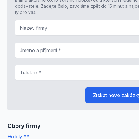
dodavatele. Zadejte číslo, zavoláme zpět do 15 minut a naj
ty pro vás.
Název firmy
Jméno a příjmení
*
Telefon
*
Získat nové zakázk
Obory firmy
Hotely **