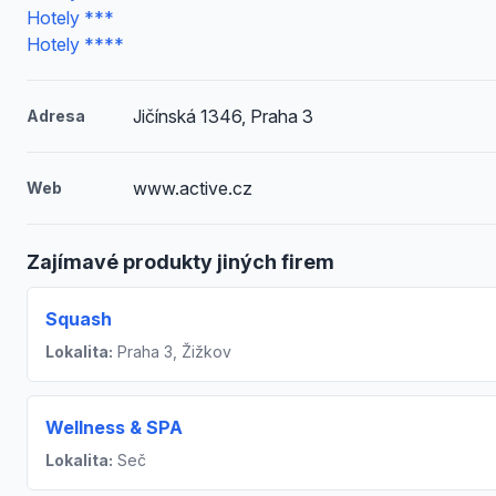
Hotely ***
Hotely ****
Jičínská 1346, Praha 3
Adresa
www.active.cz
Web
Zajímavé produkty jiných firem
Squash
Lokalita:
Praha 3, Žižkov
Wellness & SPA
Lokalita:
Seč