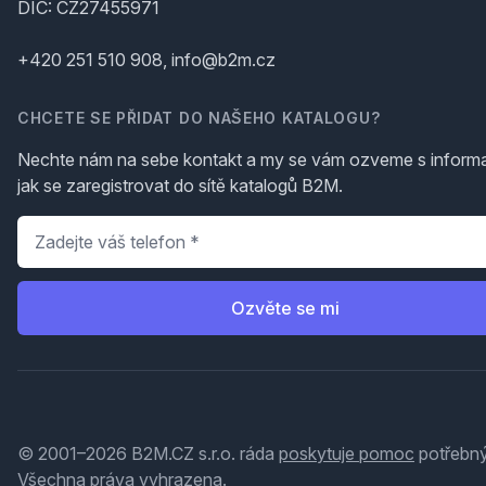
DIČ: CZ27455971
+420 251 510 908, info@b2m.cz
CHCETE SE PŘIDAT DO NAŠEHO KATALOGU?
Nechte nám na sebe kontakt a my se vám ozveme s inform
jak se zaregistrovat do sítě katalogů B2M.
Telefon
*
Ozvěte se mi
© 2001–2026 B2M.CZ s.r.o. ráda
poskytuje pomoc
potřebný
Všechna práva vyhrazena.