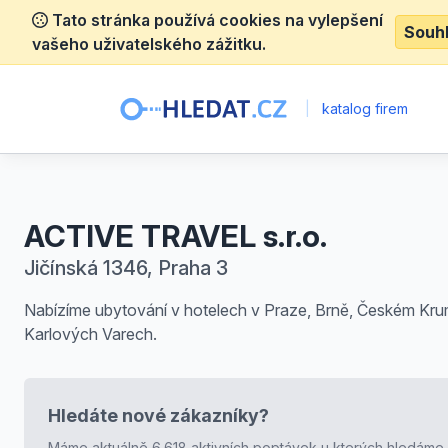
Tato stránka používá cookies na vylepšení
Souh
vašeho uživatelského zážitku.
|
katalog firem
ACTIVE TRAVEL s.r.o.
Jičínská 1346, Praha 3
Nabízíme ubytování v hotelech v Praze, Brně, Českém Kru
Karlových Varech.
Hledáte nové zákazníky?
Máme aktuálně 6.618 aktivních poptávek u kterých hledáme