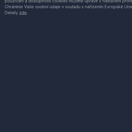
používání a dostupnosti cookies můžete upravit v nastavení proh
Chráníme Vaše osobní údaje v souladu s nařízením Evropské Uni
Detaily
zde
.