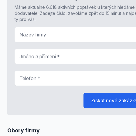
Máme aktuálně 6.618 aktivních poptávek u kterých hledáme
dodavatele. Zadejte číslo, zavoláme zpět do 15 minut a naj
ty pro vás.
Název firmy
Jméno a příjmení
*
Telefon
*
Získat nové zakázk
Obory firmy