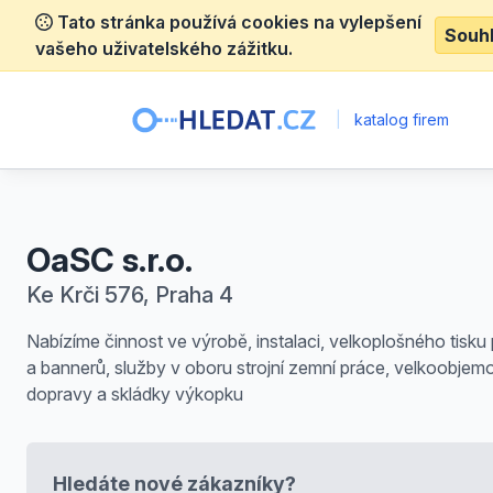
Tato stránka používá cookies na vylepšení
Souh
vašeho uživatelského zážitku.
|
katalog firem
OaSC s.r.o.
Ke Krči 576, Praha 4
Nabízíme činnost ve výrobě, instalaci, velkoplošného tisku 
a bannerů, služby v oboru strojní zemní práce, velkoobjem
dopravy a skládky výkopku
Hledáte nové zákazníky?