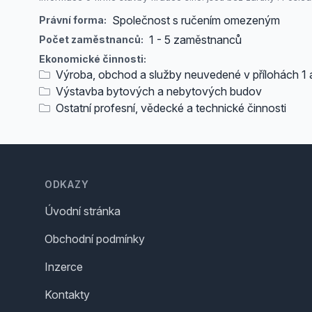
Společnost s ručením omezeným
Právní forma:
1 - 5 zaměstnanců
Počet zaměstnanců:
Ekonomické činnosti:
Výroba, obchod a služby neuvedené v přílohách 1
Výstavba bytových a nebytových budov
Ostatní profesní, vědecké a technické činnosti
Footer
ODKAZY
Úvodní stránka
Obchodní podmínky
Inzerce
Kontakty