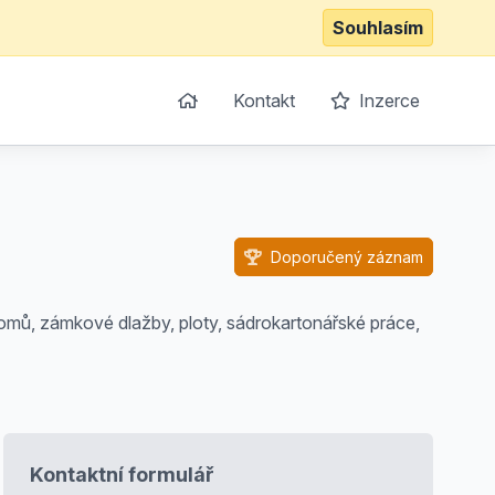
Souhlasím
Kontakt
Inzerce
Doporučený záznam
mů, zámkové dlažby, ploty, sádrokartonářské práce,
Kontaktní formulář