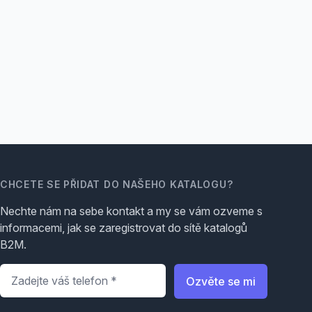
CHCETE SE PŘIDAT DO NAŠEHO KATALOGU?
Nechte nám na sebe kontakt a my se vám ozveme s
informacemi, jak se zaregistrovat do sítě katalogů
B2M.
Telefon
*
Ozvěte se mi