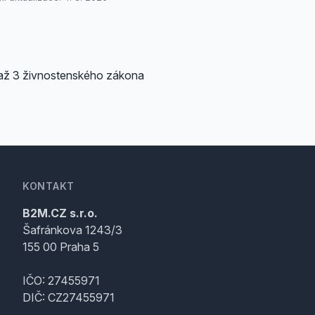
 až 3 živnostenského zákona
KONTAKT
B2M.CZ s.r.o.
Šafránkova 1243/3
155 00 Praha 5
IČO: 27455971
DIČ: CZ27455971