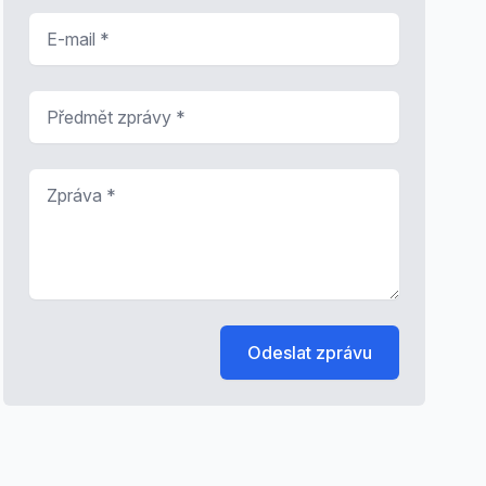
E-mail
*
Předmět zprávy
*
Zpráva
*
Odeslat zprávu