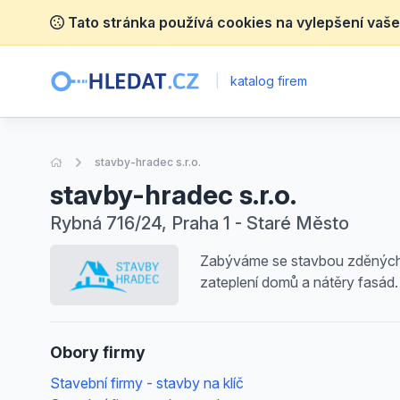
Tato stránka používá cookies na vylepšení vaše
|
katalog firem
Úvodní stránka
stavby-hradec s.r.o.
stavby-hradec s.r.o.
Rybná 716/24, Praha 1 - Staré Město
Zabýváme se stavbou zděných r
zateplení domů a nátěry fasád.
Obory firmy
Stavební firmy - stavby na klíč