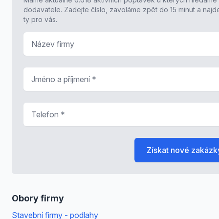
dodavatele. Zadejte číslo, zavoláme zpět do 15 minut a naj
ty pro vás.
Název firmy
Jméno a příjmení
*
Telefon
*
Získat nové zakázk
Obory firmy
Stavební firmy - podlahy