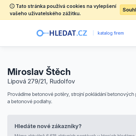
Tato stránka používá cookies na vylepšení
Souh
vašeho uživatelského zážitku.
|
katalog firem
Miroslav Štěch
Lipová 279/21, Rudolfov
Provádíme betonové potěry, strojní pokládání betonových 
a betonové podlahy.
Hledáte nové zákazníky?
Máme aktuálně 6.618 aktivních poptávek u kterých hledáme