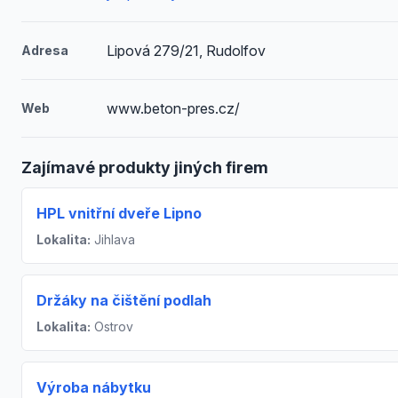
Lipová 279/21, Rudolfov
Adresa
www.beton-pres.cz/
Web
Zajímavé produkty jiných firem
HPL vnitřní dveře Lipno
Lokalita:
Jihlava
Držáky na čištění podlah
Lokalita:
Ostrov
Výroba nábytku