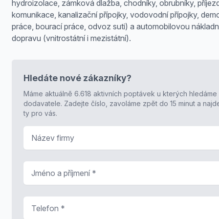
hydroizolace, zámková dlažba, chodníky, obrubníky, příje
komunikace, kanalizační přípojky, vodovodní přípojky, demo
práce, bourací práce, odvoz suti) a automobilovou nákladn
dopravu (vnitrostátní i mezistátní).
Hledáte nové zákazníky?
Máme aktuálně 6.618 aktivních poptávek u kterých hledáme
dodavatele. Zadejte číslo, zavoláme zpět do 15 minut a naj
ty pro vás.
Název firmy
Jméno a příjmení
*
Telefon
*