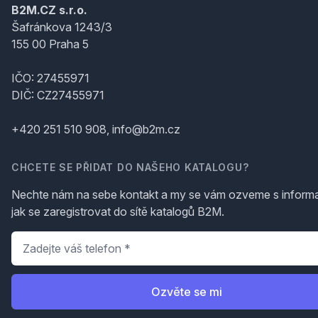
B2M.CZ s.r.o.
Šafránkova 1243/3
155 00 Praha 5
IČO: 27455971
DIČ: CZ27455971
+420 251 510 908, info@b2m.cz
CHCETE SE PŘIDAT DO NAŠEHO KATALOGU?
Nechte nám na sebe kontakt a my se vám ozveme s inform
jak se zaregistrovat do sítě katalogů B2M.
Telefon
*
Ozvěte se mi