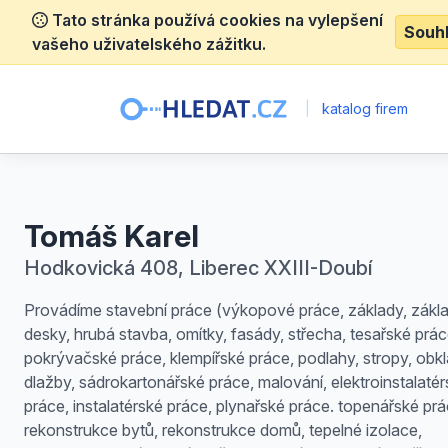
Tato stránka používá cookies na vylepšení
Souh
vašeho uživatelského zážitku.
|
katalog firem
Tomáš Karel
Hodkovická 408, Liberec XXIII-Doubí
Provádíme stavební práce (výkopové práce, základy, zákl
desky, hrubá stavba, omítky, fasády, střecha, tesařské prác
pokrývačské práce, klempířské práce, podlahy, stropy, obkl
dlažby, sádrokartonářské práce, malování, elektroinstalaté
práce, instalatérské práce, plynařské práce. topenářské prá
rekonstrukce bytů, rekonstrukce domů, tepelné izolace,