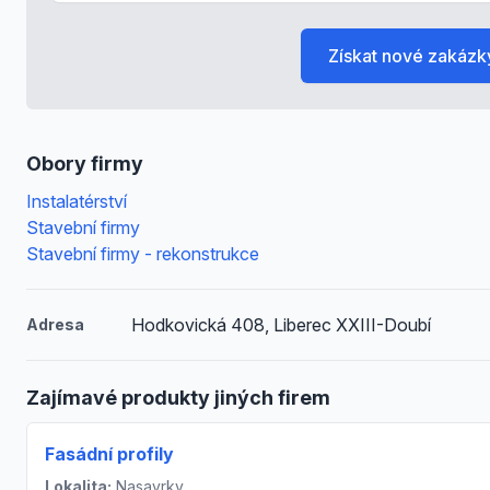
Získat nové zakázk
Obory firmy
Instalatérství
Stavební firmy
Stavební firmy - rekonstrukce
Hodkovická 408, Liberec XXIII-Doubí
Adresa
Zajímavé produkty jiných firem
Fasádní profily
Lokalita:
Nasavrky