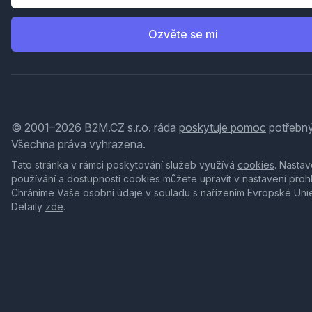
Ozvěte se mi
© 2001–2026 B2M.CZ s.r.o. ráda
poskytuje pomoc
potřebný
Všechna práva vyhrazena.
Tato stránka v rámci poskytování služeb využívá
cookies
. Nastav
používání a dostupnosti cookies můžete upravit v nastavení proh
Chráníme Vaše osobní údaje v souladu s nařízením Evropské Uni
Detaily
zde
.