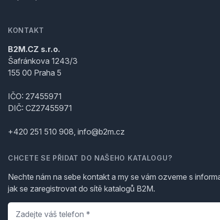
KONTAKT
B2M.CZ s.r.o.
Šafránkova 1243/3
155 00 Praha 5
IČO: 27455971
DIČ: CZ27455971
+420 251 510 908, info@b2m.cz
CHCETE SE PŘIDAT DO NAŠEHO KATALOGU?
Nechte nám na sebe kontakt a my se vám ozveme s inform
jak se zaregistrovat do sítě katalogů B2M.
Telefon
*