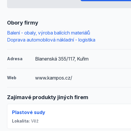
Obory firmy
Balení - obaly, výroba balících materiálů
Doprava automobilová nákladní - logistika
Blanenská 355/117, Kuřim
Adresa
www.kampos.cz/
Web
Zajímavé produkty jiných firem
Plastové sudy
Lokalita:
Věž