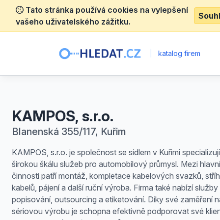
Tato stránka používá cookies na vylepšení
Souh
vašeho uživatelského zážitku.
|
katalog firem
KAMPOS, s.r.o.
Blanenská 355/117, Kuřim
KAMPOS, s.r.o. je společnost se sídlem v Kuřimi specializují
širokou škálu služeb pro automobilový průmysl. Mezi hlavn
činnosti patří montáž, kompletace kabelových svazků, stříh
kabelů, pájení a další ruční výroba. Firma také nabízí služby 
popisování, outsourcing a etiketování. Díky své zaměření n
sériovou výrobu je schopna efektivně podporovat své klie