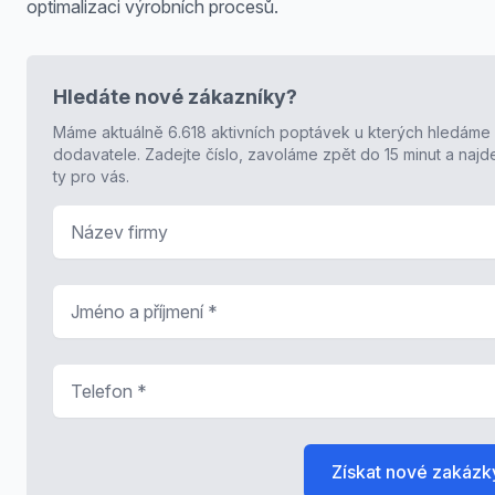
optimalizaci výrobních procesů.
Hledáte nové zákazníky?
Máme aktuálně 6.618 aktivních poptávek u kterých hledáme
dodavatele. Zadejte číslo, zavoláme zpět do 15 minut a naj
ty pro vás.
Název firmy
Jméno a příjmení
*
Telefon
*
Získat nové zakázk