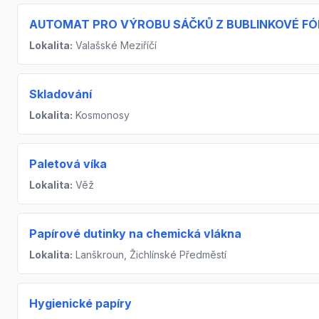
AUTOMAT PRO VÝROBU SÁČKŮ Z BUBLINKOVÉ FÓ
Lokalita:
Valašské Meziříčí
Skladování
Lokalita:
Kosmonosy
Paletová víka
Lokalita:
Věž
Papírové dutinky na chemická vlákna
Lokalita:
Lanškroun, Žichlínské Předměstí
Hygienické papíry