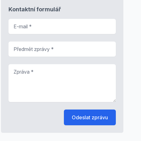
Kontaktní formulář
E-mail
*
Předmět zprávy
*
Zpráva
*
Odeslat zprávu