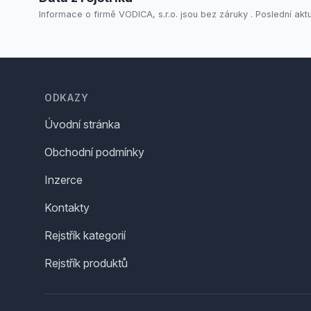
Informace o firmě VODICA, s.r.o. jsou bez záruky . Poslední akt
Footer
ODKAZY
Úvodní stránka
Obchodní podmínky
Inzerce
Kontakty
Rejstřík kategorií
Rejstřík produktů