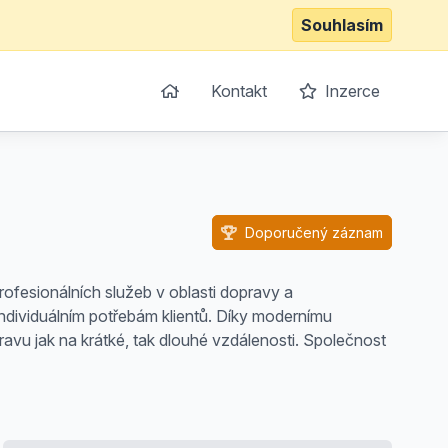
Souhlasím
Kontakt
Inzerce
Doporučený záznam
rofesionálních služeb v oblasti dopravy a
individuálním potřebám klientů. Díky modernímu
avu jak na krátké, tak dlouhé vzdálenosti. Společnost