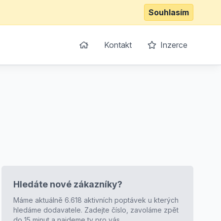
Souhlasím
Kontakt
Inzerce
Hledáte nové zákazníky?
Máme aktuálně 6.618 aktivních poptávek u kterých
hledáme dodavatele. Zadejte číslo, zavoláme zpět
do 15 minut a najdeme ty pro vás.