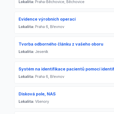
Lokalita:
Praha-Běchovice, Běchovice
Evidence výrobních operací
Lokalita:
Praha 6, Břevnov
Tvorba odborného článku z vašeho oboru
Lokalita:
Jeseník
Systém na identifikace pacientů pomocí ident
Lokalita:
Praha 6, Břevnov
Disková pole, NAS
Lokalita:
Všenory