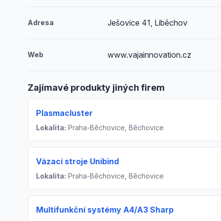
Ješovice 41, Liběchov
Adresa
www.vajainnovation.cz
Web
Zajímavé produkty jiných firem
Plasmacluster
Lokalita:
Praha-Běchovice, Běchovice
Vázací stroje Unibind
Lokalita:
Praha-Běchovice, Běchovice
Multifunkční systémy A4/A3 Sharp