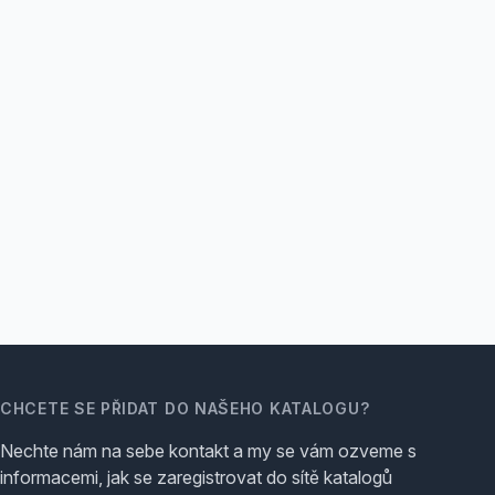
CHCETE SE PŘIDAT DO NAŠEHO KATALOGU?
Nechte nám na sebe kontakt a my se vám ozveme s
informacemi, jak se zaregistrovat do sítě katalogů