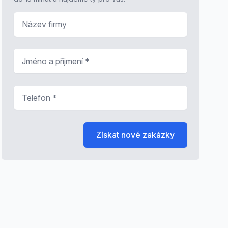
Název firmy
Jméno a příjmení
*
Telefon
*
Získat nové zakázky