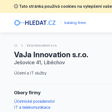
Tato stránka používá cookies na vylepšení vaše
|
katalog firem
Úvodní stránka
VaJa Innovation s.r.o.
VaJa Innovation s.r.o.
Ješovice 41, Liběchov
Účetní a IT služby
Obory firmy
Účetnické poradenství
IT a telekomunikace