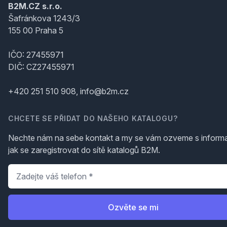
B2M.CZ s.r.o.
Šafránkova 1243/3
155 00 Praha 5
IČO: 27455971
DIČ: CZ27455971
+420 251 510 908, info@b2m.cz
CHCETE SE PŘIDAT DO NAŠEHO KATALOGU?
Nechte nám na sebe kontakt a my se vám ozveme s inform
jak se zaregistrovat do sítě katalogů B2M.
Telefon
*
Ozvěte se mi