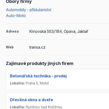
Obory firmy
Automobily - příslušenství
Auto-Moto
Krnovská 553/184, Opava, Jaktař
Adresa
transa.cz
Web
Zajímavé produkty jiných firem
Betonářská technika - prodej
Lokalita:
Praha 5, Motol
Dřevěná okna a dveře
Lokalita:
Rychnov nad Kněžnou