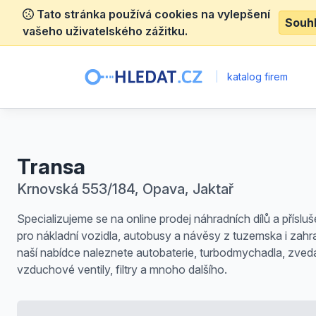
Tato stránka používá cookies na vylepšení
Souh
vašeho uživatelského zážitku.
|
katalog firem
Transa
Krnovská 553/184, Opava, Jaktař
Specializujeme se na online prodej náhradních dílů a přísluš
pro nákladní vozidla, autobusy a návěsy z tuzemska i zahra
naší nabídce naleznete autobaterie, turbodmychadla, zved
vzduchové ventily, filtry a mnoho dalšího.