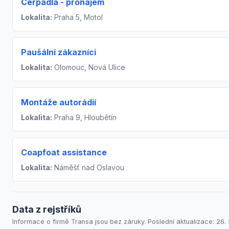
Čerpadla - pronájem
Lokalita:
Praha 5, Motol
Paušální zákazníci
Lokalita:
Olomouc, Nová Ulice
Montáže autorádií
Lokalita:
Praha 9, Hloubětín
Coapfoat assistance
Lokalita:
Náměšť nad Oslavou
Data z rejstříků
Informace o firmě Transa jsou bez záruky. Poslední aktualizace: 26.