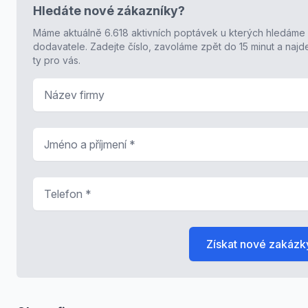
Hledáte nové zákazníky?
Máme aktuálně 6.618 aktivních poptávek u kterých hledáme
dodavatele. Zadejte číslo, zavoláme zpět do 15 minut a naj
ty pro vás.
Název firmy
Jméno a příjmení
*
Telefon
*
Získat nové zakázk