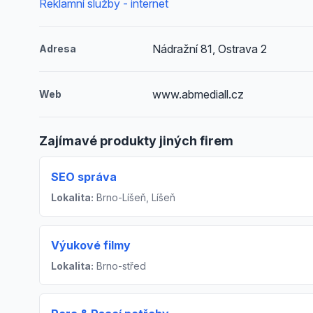
Reklamní služby - internet
Nádražní 81, Ostrava 2
Adresa
www.abmediall.cz
Web
Zajímavé produkty jiných firem
SEO správa
Lokalita:
Brno-Líšeň, Líšeň
Výukové filmy
Lokalita:
Brno-střed