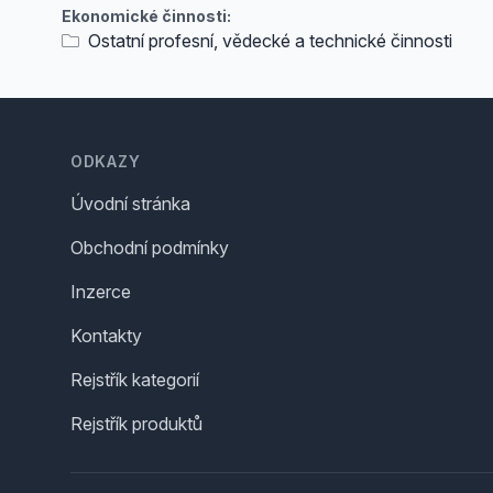
Ekonomické činnosti:
Ostatní profesní, vědecké a technické činnosti
Footer
ODKAZY
Úvodní stránka
Obchodní podmínky
Inzerce
Kontakty
Rejstřík kategorií
Rejstřík produktů