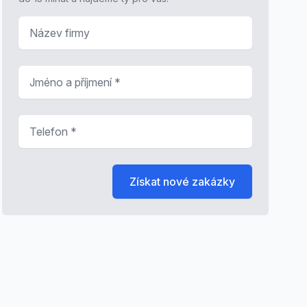
Název firmy
Jméno a příjmení
*
Telefon
*
Získat nové zakázky