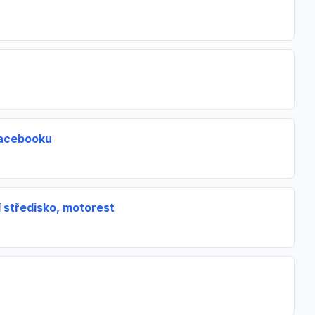
Facebooku
 středisko, motorest