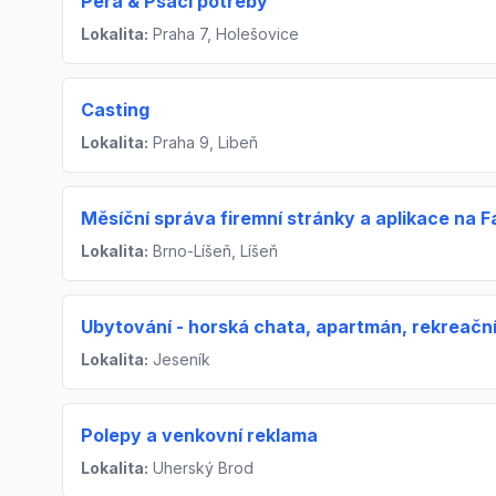
Pera & Psací potřeby
Lokalita:
Praha 7, Holešovice
Casting
Lokalita:
Praha 9, Libeň
Měsíční správa firemní stránky a aplikace na 
Lokalita:
Brno-Líšeň, Líšeň
Ubytování - horská chata, apartmán, rekreační
Lokalita:
Jeseník
Polepy a venkovní reklama
Lokalita:
Uherský Brod