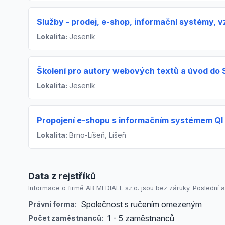
Služby - prodej, e-shop, informační systémy, v
Lokalita:
Jeseník
Školení pro autory webových textů a úvod do
Lokalita:
Jeseník
Propojení e-shopu s informačním systémem QI
Lokalita:
Brno-Líšeň, Líšeň
Data z rejstříků
Informace o firmě AB MEDIALL s.r.o. jsou bez záruky. Poslední a
Společnost s ručením omezeným
Právní forma:
1 - 5 zaměstnanců
Počet zaměstnanců: