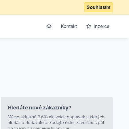
Souhlasím
Kontakt
Inzerce
Hledáte nové zákazníky?
Máme aktuálně 6.618 aktivních poptávek u kterých
hledáme dodavatele. Zadejte číslo, zavoláme zpět
do 15 minut a najdeme ty pro vás.