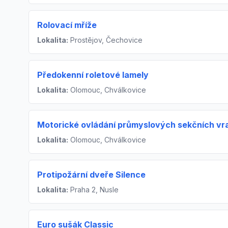
Rolovací mříže
Lokalita:
Prostějov, Čechovice
Předokenní roletové lamely
Lokalita:
Olomouc, Chválkovice
Motorické ovládání průmyslových sekčních vr
Lokalita:
Olomouc, Chválkovice
Protipožární dveře Silence
Lokalita:
Praha 2, Nusle
Euro sušák Classic