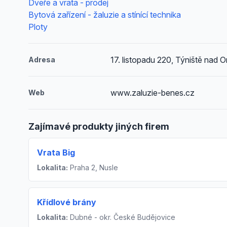
Dveře a vrata - prodej
Bytová zařízení - žaluzie a stínící technika
Ploty
17. listopadu 220, Týniště nad Or
Adresa
www.zaluzie-benes.cz
Web
Zajímavé produkty jiných firem
Vrata Big
Lokalita:
Praha 2, Nusle
Křídlové brány
Lokalita:
Dubné - okr. České Budějovice