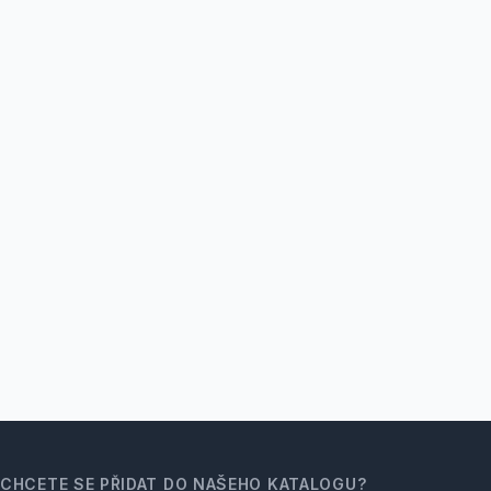
CHCETE SE PŘIDAT DO NAŠEHO KATALOGU?