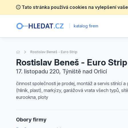
Tato stránka používá cookies na vylepšení vaše
|
katalog firem
Úvodní stránka
Rostislav Beneš - Euro Strip
Rostislav Beneš - Euro Strip
17. listopadu 220, Týniště nad Orlicí
činnost společnosti je prodej, montáž a servis stínící a
(hliník, plast), markýzy, garážová vrata všech typů, s
eurookna, ploty
Obory firmy