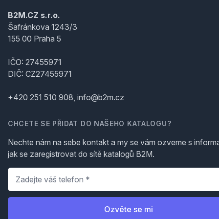
B2M.CZ s.r.o.
Šafránkova 1243/3
155 00 Praha 5
IČO: 27455971
DIČ: CZ27455971
+420 251 510 908, info@b2m.cz
CHCETE SE PŘIDAT DO NAŠEHO KATALOGU?
Nechte nám na sebe kontakt a my se vám ozveme s inform
jak se zaregistrovat do sítě katalogů B2M.
Telefon
*
Ozvěte se mi