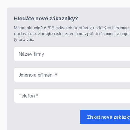
Hledáte nové zákazníky?
Máme aktuálně 6.618 aktivních poptávek u kterých hledáme
dodavatele. Zadejte číslo, zavoláme zpět do 15 minut a naj
ty pro vás.
Název firmy
Jméno a příjmení
*
Telefon
*
Získat nové zakázk