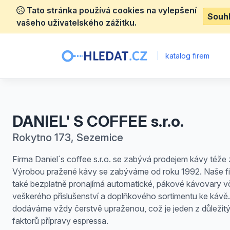
Tato stránka používá cookies na vylepšení
Souh
vašeho uživatelského zážitku.
|
katalog firem
DANIEL' S COFFEE s.r.o.
Rokytno 173, Sezemice
Firma Daniel´s coffee s.r.o. se zabývá prodejem kávy téže
Výrobou pražené kávy se zabýváme od roku 1992. Naše f
také bezplatně pronajímá automatické, pákové kávovary v
veškerého příslušenství a doplňkového sortimentu ke kávě
dodáváme vždy čerstvě upraženou, což je jeden z důležit
faktorů přípravy espressa.