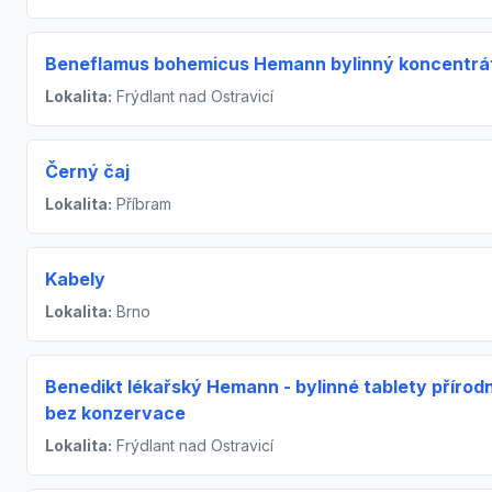
Beneflamus bohemicus Hemann bylinný koncentrá
Lokalita:
Frýdlant nad Ostravicí
Černý čaj
Lokalita:
Příbram
Kabely
Lokalita:
Brno
Benedikt lékařský Hemann - bylinné tablety přírodn
bez konzervace
Lokalita:
Frýdlant nad Ostravicí