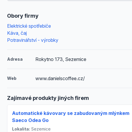
Obory firmy
Elektrické spotřebiče
Káva, čaj
Potravinářství - výrobky
Rokytno 173, Sezemice
Adresa
www.danielscoffee.cz/
Web
Zajímavé produkty jiných firem
Automatické kávovary se zabudovaným mlýnkem
Saeco Odea Go
Lokalita:
Sezemice