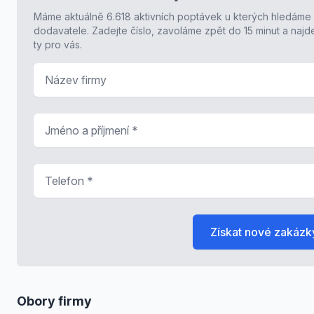
Máme aktuálně 6.618 aktivních poptávek u kterých hledáme
dodavatele. Zadejte číslo, zavoláme zpět do 15 minut a naj
ty pro vás.
Název firmy
Jméno a příjmení
*
Telefon
*
Získat nové zakázk
Obory firmy