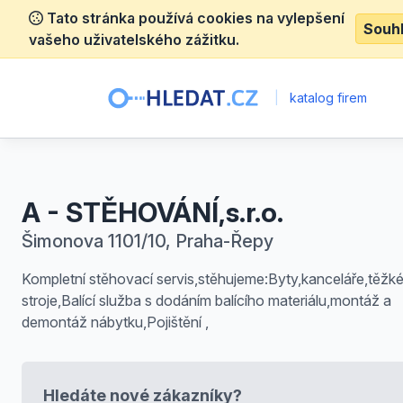
Tato stránka používá cookies na vylepšení
Souh
vašeho uživatelského zážitku.
|
katalog firem
A - STĚHOVÁNÍ,s.r.o.
Šimonova 1101/10, Praha-Řepy
Kompletní stěhovací servis,stěhujeme:Byty,kanceláře,těžk
stroje,Balící služba s dodáním balícího materiálu,montáž a
demontáž nábytku,Pojištění ,
Hledáte nové zákazníky?