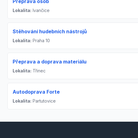
Přeprava osob
Lokalita:
Ivančice
Stěhování hudebních nástrojů
Lokalita:
Praha 10
Přeprava a doprava materiálu
Lokalita:
Třinec
Autodoprava Forte
Lokalita:
Partutovice
Footer