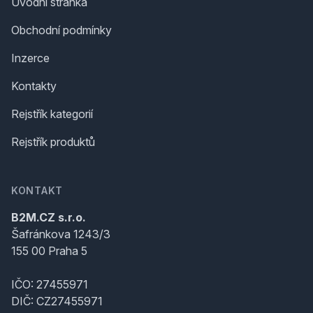
Úvodní stránka
Obchodní podmínky
Inzerce
Kontakty
Rejstřík kategorií
Rejstřík produktů
KONTAKT
B2M.CZ s.r.o.
Šafránkova 1243/3
155 00 Praha 5
IČO: 27455971
DIČ: CZ27455971