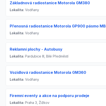
Základnová radiostanice Motorola GM380
Lokalita:
Vodňany
Přenosná radiostanice Motorola GP900 pásmo MB
Lokalita:
Vodňany
Reklamní plochy - Autobusy
Lokalita:
Pardubice III, Bílé Předměstí
Vozidlová radiostanice Motorola GM360
Lokalita:
Vodňany
Firemní eventy a akce na podporu prodeje
Lokalita:
Praha 3, Žižkov