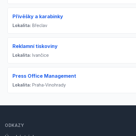
Přívěšky a karabinky
Lokalita:
Břeclav
Reklamní tiskoviny
Lokalita:
Ivančice
Press Office Management
Lokalita:
Praha-Vinohrady
Footer
ODKAZY