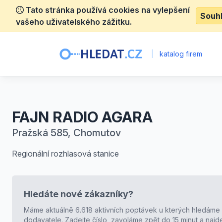
Tato stránka používá cookies na vylepšení
Souh
vašeho uživatelského zážitku.
|
katalog firem
FAJN RADIO AGARA
Pražská 585, Chomutov
Regionální rozhlasová stanice
Hledáte nové zákazníky?
Máme aktuálně 6.618 aktivních poptávek u kterých hledáme
dodavatele. Zadejte číslo, zavoláme zpět do 15 minut a naj