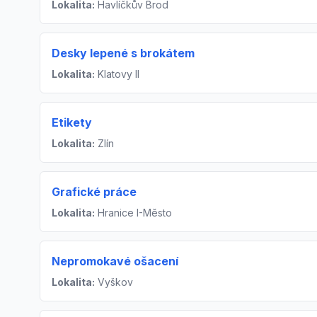
Lokalita:
Havlíčkův Brod
Desky lepené s brokátem
Lokalita:
Klatovy II
Etikety
Lokalita:
Zlín
Grafické práce
Lokalita:
Hranice I-Město
Nepromokavé ošacení
Lokalita:
Vyškov