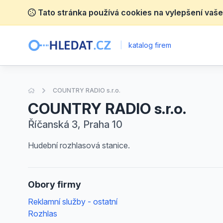
Tato stránka používá cookies na vylepšení vaše
|
katalog firem
Úvodní stránka
COUNTRY RADIO s.r.o.
COUNTRY RADIO s.r.o.
Říčanská 3, Praha 10
Hudební rozhlasová stanice.
Obory firmy
Reklamní služby - ostatní
Rozhlas