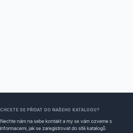
CHCETE SE PŘIDAT DO NAŠEHO KATALOGU?
Nechte nám na sebe kontakt a my se vám ozveme s
informacemi, jak se zaregistrovat do sítě katalogů