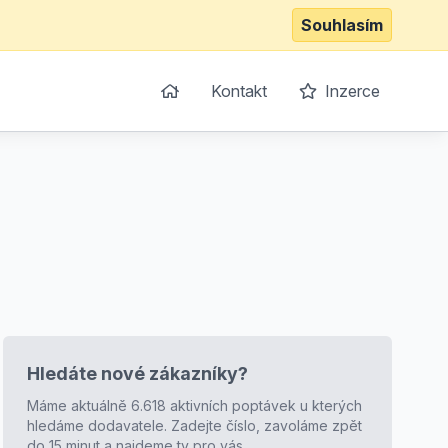
Souhlasím
Kontakt
Inzerce
Hledáte nové zákazníky?
Máme aktuálně 6.618 aktivních poptávek u kterých
hledáme dodavatele. Zadejte číslo, zavoláme zpět
do 15 minut a najdeme ty pro vás.