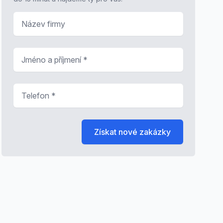
Název firmy
Jméno a příjmení
*
Telefon
*
Získat nové zakázky