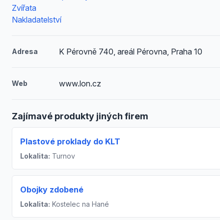
Zvířata
Nakladatelství
K Pérovně 740, areál Pérovna, Praha 10
Adresa
www.lon.cz
Web
Zajímavé produkty jiných firem
Plastové proklady do KLT
Lokalita:
Turnov
Obojky zdobené
Lokalita:
Kostelec na Hané