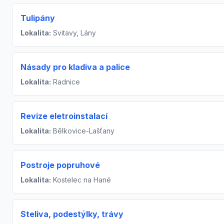
Tulipány
Lokalita:
Svitavy, Lány
Násady pro kladiva a palice
Lokalita:
Radnice
Revize eletroinstalací
Lokalita:
Bělkovice-Lašťany
Postroje popruhové
Lokalita:
Kostelec na Hané
Steliva, podestýlky, trávy