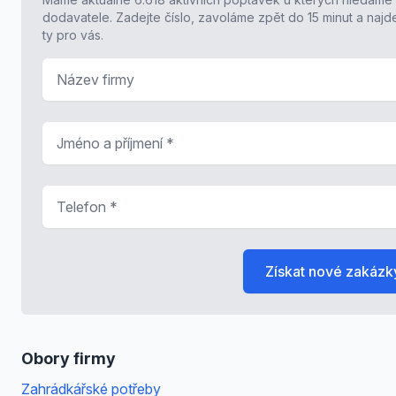
dodavatele. Zadejte číslo, zavoláme zpět do 15 minut a naj
ty pro vás.
Název firmy
Jméno a příjmení
*
Telefon
*
Získat nové zakázk
Obory firmy
Zahrádkářské potřeby