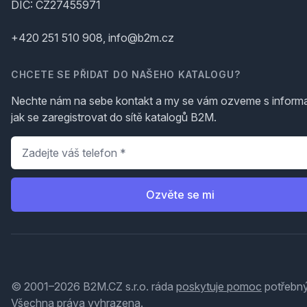
DIČ: CZ27455971
+420 251 510 908, info@b2m.cz
CHCETE SE PŘIDAT DO NAŠEHO KATALOGU?
Nechte nám na sebe kontakt a my se vám ozveme s inform
jak se zaregistrovat do sítě katalogů B2M.
Telefon
*
Ozvěte se mi
© 2001–2026 B2M.CZ s.r.o. ráda
poskytuje pomoc
potřebný
Všechna práva vyhrazena.