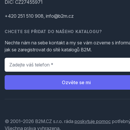
DIČ: CZ27455971
+420 251 510 908, info@b2m.cz
CHCETE SE PŘIDAT DO NAŠEHO KATALOGU?
Nechte nám na sebe kontakt a my se vám ozveme s inform
jak se zaregistrovat do sítě katalogů B2M.
Telefon
*
Ozvěte se mi
© 2001–2026 B2M.CZ s.r.o. ráda
poskytuje pomoc
potřebný
Všechna práva vyhrazena.