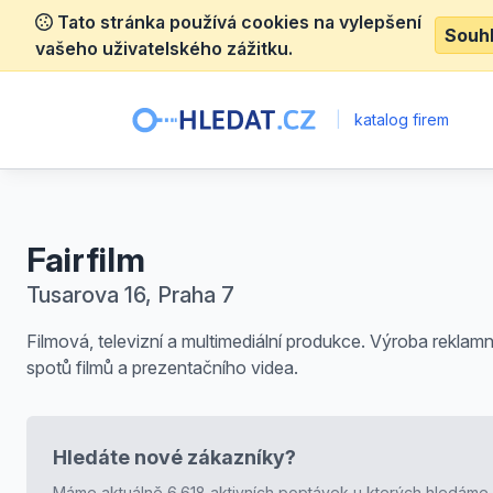
Tato stránka používá cookies na vylepšení
Souh
vašeho uživatelského zážitku.
|
katalog firem
Fairfilm
Tusarova 16, Praha 7
Filmová, televizní a multimediální produkce. Výroba reklam
spotů filmů a prezentačního videa.
Hledáte nové zákazníky?
Máme aktuálně 6.618 aktivních poptávek u kterých hledáme