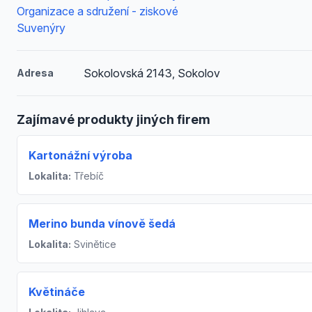
Organizace a sdružení - ziskové
Suvenýry
Sokolovská 2143, Sokolov
Adresa
Zajímavé produkty jiných firem
Kartonážní výroba
Lokalita:
Třebíč
Merino bunda vínově šedá
Lokalita:
Svinětice
Květináče