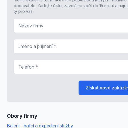
dodavatele. Zadejte číslo, zavoláme zpět do 15 minut a naj
ty pro vás.
Název firmy
Jméno a příjmení
*
Telefon
*
Získat nové zakázk
Obory firmy
Balení - balící a expediční služby