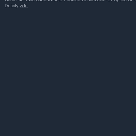
Detaily
zde
.