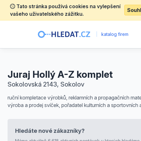
Tato stránka používá cookies na vylepšení
Souh
vašeho uživatelského zážitku.
|
katalog firem
Juraj Hollý A-Z komplet
Sokolovská 2143, Sokolov
ruční kompletace výrobků, reklamních a propagačních mater
výroba a prodej svíček, pořadatel kulturních a sportovních 
Hledáte nové zákazníky?
Máme aktuálně 6.618 aktivních poptávek u kterých hledáme