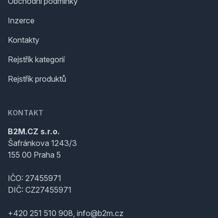
Obchodní podmínky
Inzerce
Kontakty
Rejstřík kategorií
Rejstřík produktů
KONTAKT
B2M.CZ s.r.o.
Šafránkova 1243/3
155 00 Praha 5
IČO: 27455971
DIČ: CZ27455971
+420 251 510 908, info@b2m.cz