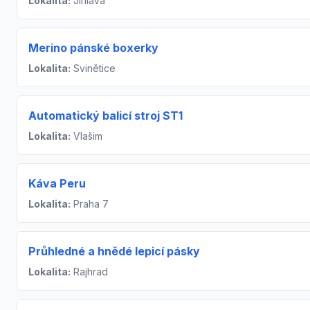
Lokalita:
Jihlava
Merino pánské boxerky
Lokalita:
Svinětice
Automatický balicí stroj ST1
Lokalita:
Vlašim
Káva Peru
Lokalita:
Praha 7
Průhledné a hnědé lepicí pásky
Lokalita:
Rajhrad