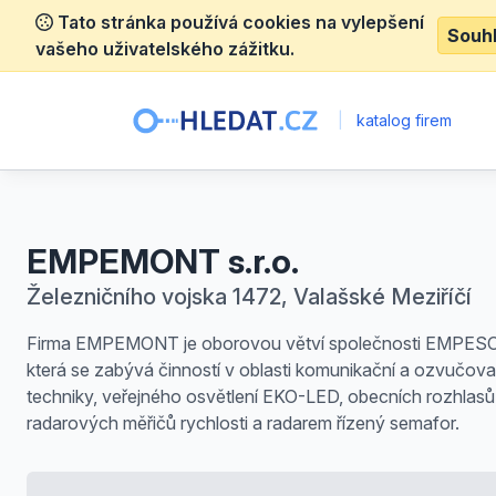
Tato stránka používá cookies na vylepšení
Souh
vašeho uživatelského zážitku.
|
katalog firem
EMPEMONT s.r.o.
Železničního vojska 1472, Valašské Meziříčí
Firma EMPEMONT je oborovou větví společnosti EMPES
která se zabývá činností v oblasti komunikační a ozvučova
techniky, veřejného osvětlení EKO-LED, obecních rozhlasů
radarových měřičů rychlosti a radarem řízený semafor.