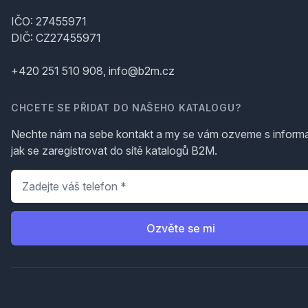
IČO: 27455971
DIČ: CZ27455971
+420 251 510 908, info@b2m.cz
CHCETE SE PŘIDAT DO NAŠEHO KATALOGU?
Nechte nám na sebe kontakt a my se vám ozveme s inform
jak se zaregistrovat do sítě katalogů B2M.
Telefon
*
Ozvěte se mi