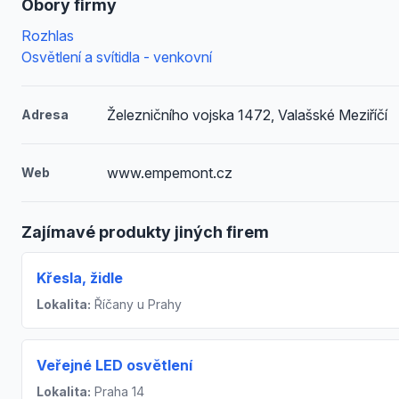
Obory firmy
Rozhlas
Osvětlení a svítidla - venkovní
Železničního vojska 1472, Valašské Meziříčí
Adresa
www.empemont.cz
Web
Zajímavé produkty jiných firem
Křesla, židle
Lokalita:
Říčany u Prahy
Veřejné LED osvětlení
Lokalita:
Praha 14