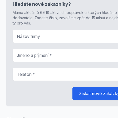
Hledáte nové zákazníky?
Máme aktuálně 6.618 aktivních poptávek u kterých hledáme
dodavatele. Zadejte číslo, zavoláme zpět do 15 minut a naj
ty pro vás.
Název firmy
Jméno a příjmení
*
Telefon
*
Získat nové zakázk