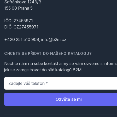
Šafránkova 1243/3
155 00 Praha 5
IČO: 27455971
DIČ: CZ27455971
+420 251 510 908, info@b2m.cz
CHCETE SE PŘIDAT DO NAŠEHO KATALOGU?
Nechte nám na sebe kontakt a my se vám ozveme s inform
jak se zaregistrovat do sítě katalogů B2M.
Telefon
*
Ozvěte se mi