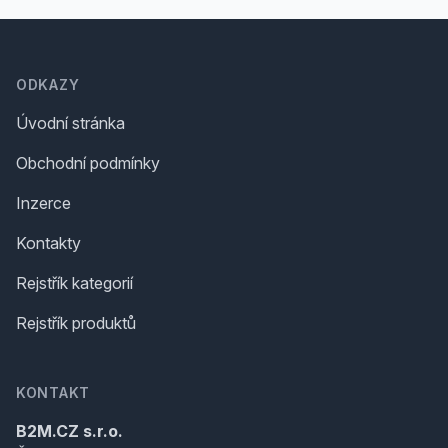
Footer
ODKAZY
Úvodní stránka
Obchodní podmínky
Inzerce
Kontakty
Rejstřík kategorií
Rejstřík produktů
KONTAKT
B2M.CZ s.r.o.