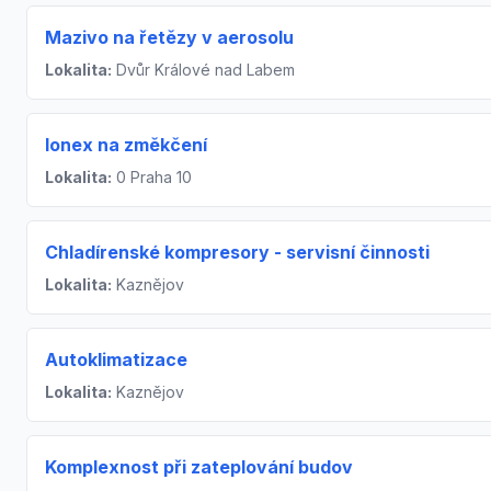
Mazivo na řetězy v aerosolu
Lokalita:
Dvůr Králové nad Labem
Ionex na změkčení
Lokalita:
0 Praha 10
Chladírenské kompresory - servisní činnosti
Lokalita:
Kaznějov
Autoklimatizace
Lokalita:
Kaznějov
Komplexnost při zateplování budov