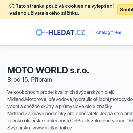
Tato stránka používá cookies na vylepšení
Souh
vašeho uživatelského zážitku.
|
katalog firem
MOTO WORLD s.r.o.
Brod 15, Příbram
Velkoobchodní prodej kvalitních švýcarských olejů
Midland.Motorové, převodové,hydraulické,lodní,motocyklo
vodní a sněžné skútry a průmyslové oleje značky
Midland.Zajímavé podmínky pro odběratele.Jedná se o pr
značku olejářské společnosti OelBrack založené v roce 1
Švýcarsku. www.midlandoil.cz