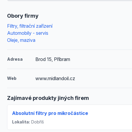
Obory firmy
Filtry, filtrační zařízení
Automobily - servis
Oleje, maziva
Brod 15, Příbram
Adresa
www.midlandoil.cz
Web
Zajímavé produkty jiných firem
Absolutní filtry pro mikročástice
Lokalita:
Dobříš