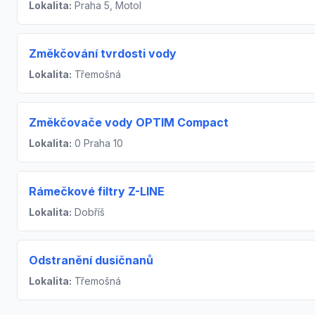
Lokalita:
Praha 5, Motol
Změkčování tvrdosti vody
Lokalita:
Třemošná
Změkčovače vody OPTIM Compact
Lokalita:
0 Praha 10
Rámečkové filtry Z-LINE
Lokalita:
Dobříš
Odstranění dusičnanů
Lokalita:
Třemošná