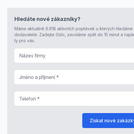
Hledáte nové zákazníky?
Máme aktuálně 6.618 aktivních poptávek u kterých hledáme
dodavatele. Zadejte číslo, zavoláme zpět do 15 minut a naj
ty pro vás.
Název firmy
Jméno a příjmení
*
Telefon
*
Získat nové zakázk