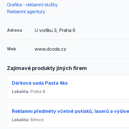
Grafika - reklamní služby
Reklamní agentury
U vorlíku 3, Praha 6
Adresa
www.dcode.cz
Web
Zajímavé produkty jiných firem
Dárková sada Pasta 4ks
Lokalita:
Praha 8
Reklamní předměty včetně potisků, laserů a výšiv
Lokalita:
Brtnice