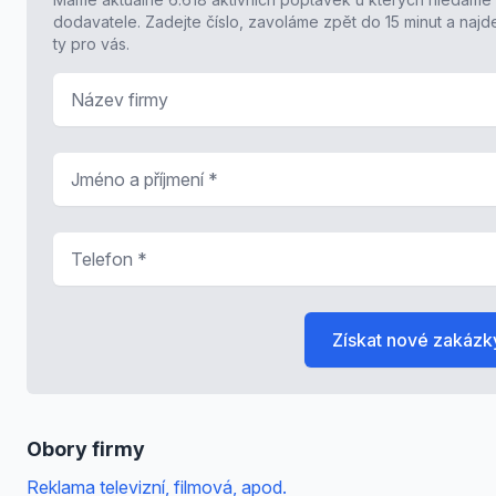
dodavatele. Zadejte číslo, zavoláme zpět do 15 minut a naj
ty pro vás.
Název firmy
Jméno a příjmení
*
Telefon
*
Získat nové zakázk
Obory firmy
Reklama televizní, filmová, apod.