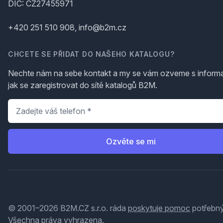
DIČ: CZ27455971
+420 251 510 908, info@b2m.cz
CHCETE SE PŘIDAT DO NAŠEHO KATALOGU?
Nechte nám na sebe kontakt a my se vám ozveme s inform
jak se zaregistrovat do sítě katalogů B2M.
Telefon
*
Ozvěte se mi
© 2001–2026 B2M.CZ s.r.o. ráda
poskytuje pomoc
potřebný
Všechna práva vyhrazena.