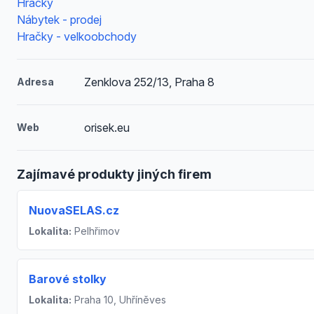
Hračky
Nábytek - prodej
Hračky - velkoobchody
Zenklova 252/13, Praha 8
Adresa
orisek.eu
Web
Zajímavé produkty jiných firem
NuovaSELAS.cz
Lokalita:
Pelhřimov
Barové stolky
Lokalita:
Praha 10, Uhříněves