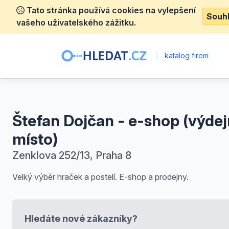
Tato stránka používá cookies na vylepšení
Souh
vašeho uživatelského zážitku.
|
katalog firem
Štefan Dojčan - e-shop (výdej
místo)
Zenklova 252/13, Praha 8
Velký výběr hraček a postelí. E-shop a prodejny.
Hledáte nové zákazníky?