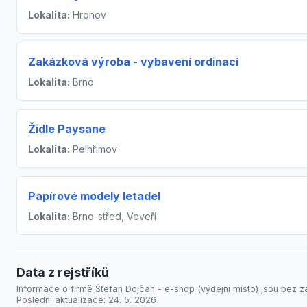
Lokalita:
Hronov
Zakázková výroba - vybavení ordinací
Lokalita:
Brno
Židle Paysane
Lokalita:
Pelhřimov
Papírové modely letadel
Lokalita:
Brno-střed, Veveří
Data z rejstříků
Informace o firmě Štefan Dojčan - e-shop (výdejní místo) jsou bez z
Poslední aktualizace: 24. 5. 2026