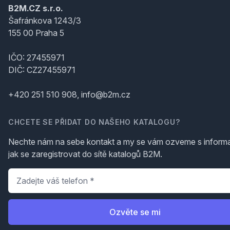
B2M.CZ s.r.o.
Šafránkova 1243/3
155 00 Praha 5
IČO: 27455971
DIČ: CZ27455971
+420 251 510 908, info@b2m.cz
CHCETE SE PŘIDAT DO NAŠEHO KATALOGU?
Nechte nám na sebe kontakt a my se vám ozveme s inform
jak se zaregistrovat do sítě katalogů B2M.
Telefon
*
Ozvěte se mi