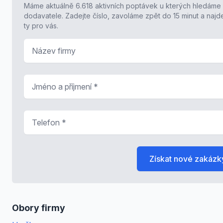
Máme aktuálně 6.618 aktivních poptávek u kterých hledáme
dodavatele. Zadejte číslo, zavoláme zpět do 15 minut a naj
ty pro vás.
Název firmy
Jméno a příjmení
*
Telefon
*
Získat nové zakázk
Obory firmy