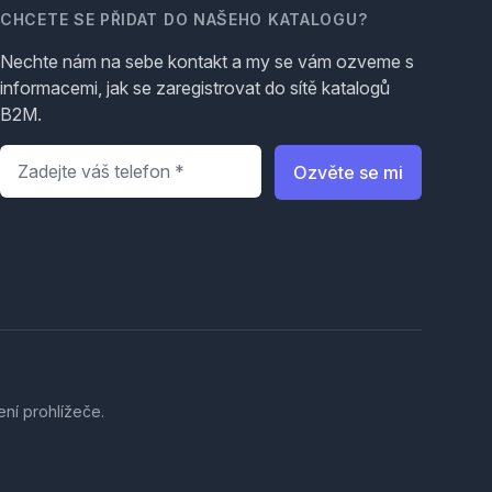
CHCETE SE PŘIDAT DO NAŠEHO KATALOGU?
Nechte nám na sebe kontakt a my se vám ozveme s
informacemi, jak se zaregistrovat do sítě katalogů
B2M.
Telefon
*
Ozvěte se mi
ení prohlížeče.