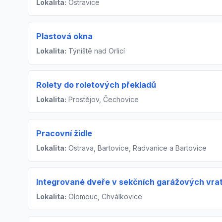
Lokalita:
Ostravice
Plastová okna
Lokalita:
Týniště nad Orlicí
Rolety do roletových překladů
Lokalita:
Prostějov, Čechovice
Pracovní židle
Lokalita:
Ostrava, Bartovice, Radvanice a Bartovice
Integrované dveře v sekčních garážových vra
Lokalita:
Olomouc, Chválkovice