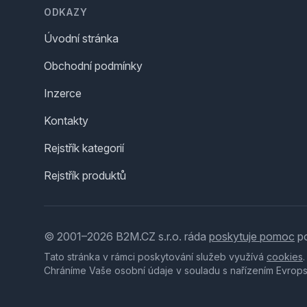
ODKAZY
Úvodní stránka
Obchodní podmínky
Inzerce
Kontakty
Rejstřík kategorií
Rejstřík produktů
© 2001–2026 B2M.CZ s.r.o. ráda
poskytuje pomoc
po
Tato stránka v rámci poskytování služeb využívá
cookies
Chráníme Vaše osobní údaje v souladu s nařízením Evrop