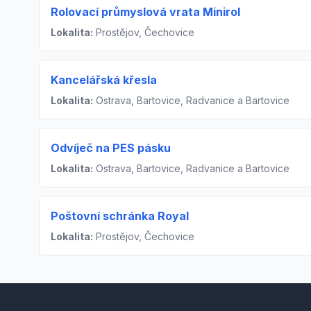
Rolovací průmyslová vrata Minirol
Lokalita:
Prostějov, Čechovice
Kancelářská křesla
Lokalita:
Ostrava, Bartovice, Radvanice a Bartovice
Odvíječ na PES pásku
Lokalita:
Ostrava, Bartovice, Radvanice a Bartovice
Poštovní schránka Royal
Lokalita:
Prostějov, Čechovice
Footer