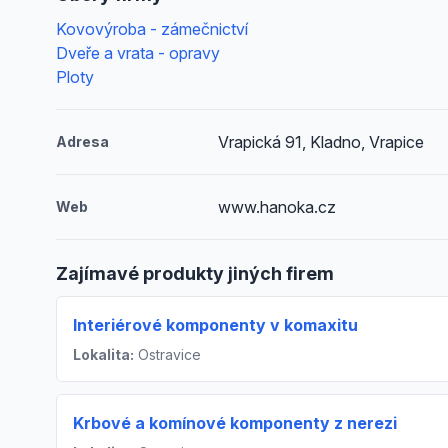
Kovovýroba - zámečnictví
Dveře a vrata - opravy
Ploty
Vrapická 91, Kladno, Vrapice
Adresa
www.hanoka.cz
Web
Zajímavé produkty jiných firem
Interiérové komponenty v komaxitu
Lokalita:
Ostravice
Krbové a komínové komponenty z nerezi