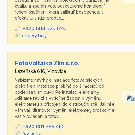
kvalitu a spolehlivost poskytujeme komplexní
řešení osvětlení, která zajišťují bezpečnost a
efektivitu v různorodýc...
+420 603 526 024
sedivy.biz/
Fotovoltaika Zlín s.r.o.
Lázeňská 616, Vizovice
Nabízíme návrhy a instalace fotovoltaických
elektráren. Instalace probíhá do 2. měsíců od
podepsání smlouvy. Po instalaci elektrárny
uděláme revizi a vyřídíme žádost o výměnu
elektroměru a připojení do distribuční sítě. Jakmile
vám váš distributor vymění elektroměr, proškolíme
vás v ovládání a fotov...
+420 601 389 462
fvzlin.cz/