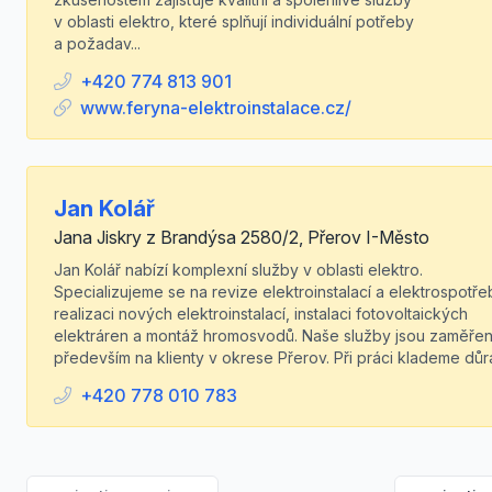
v oblasti elektro, které splňují individuální potřeby
a požadav...
+420 774 813 901
www.feryna-elektroinstalace.cz/
Jan Kolář
Jana Jiskry z Brandýsa 2580/2, Přerov I-Město
Jan Kolář nabízí komplexní služby v oblasti elektro.
Specializujeme se na revize elektroinstalací a elektrospotře
realizaci nových elektroinstalací, instalaci fotovoltaických
elektráren a montáž hromosvodů. Naše služby jsou zaměře
především na klienty v okrese Přerov. Při práci klademe důra
+420 778 010 783