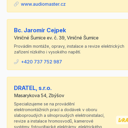
www.audiomaster.cz
Bc. Jaromír Cejpek
Viničné Šumice ev. č. 39, Viničné Šumice
Provádím montáže, opravy, instalace a revize elektrických
zařízení nízkého i vysokého napětí.
+420 737 752 987
DRATEL, s.r.o.
Masarykova 54, Zbýšov
Specializujeme se na provádění
elektromontážních prací a dodávek v oboru
slaboproudých a silnoproudých elektroinstalací,
revize a instalace hromosvodů, kamerové
systémy. fotovoltaické elektrárny, elektrického