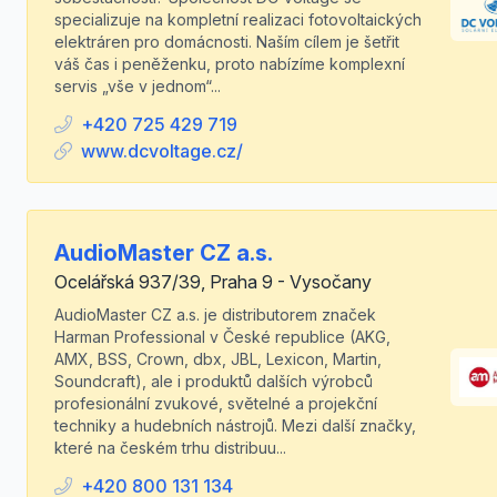
specializuje na kompletní realizaci fotovoltaických
elektráren pro domácnosti. Naším cílem je šetřit
váš čas i peněženku, proto nabízíme komplexní
servis „vše v jednom“...
+420 725 429 719
www.dcvoltage.cz/
AudioMaster CZ a.s.
Ocelářská 937/39, Praha 9 - Vysočany
AudioMaster CZ a.s. je distributorem značek
Harman Professional v České republice (AKG,
AMX, BSS, Crown, dbx, JBL, Lexicon, Martin,
Soundcraft), ale i produktů dalších výrobců
profesionální zvukové, světelné a projekční
techniky a hudebních nástrojů. Mezi další značky,
které na českém trhu distribuu...
+420 800 131 134