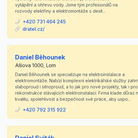
vytápění a ohřevu vody. Jsme tým profesionálů na
rozvody elektřiny a elektromontáže s desít...
+420 731 464 245
dratel.cz/
Daniel Běhounek
Alšova 1000, Lom
Daniel Běhounek se specializuje na elektroinstalace a
elektromontáže. Nabízí komplexní elektrikářské služby zahrn
slaboproud i silnoproud, a to jak pro nové projekty, tak i pro
rekonstrukce stávajících elektroinstalací. Firma klade důraz 
kvalitu, spolehlivost a bezpečnost své práce, aby uspo...
+420 792 315 922