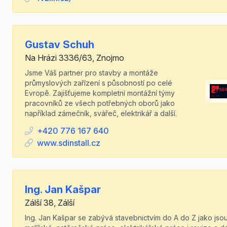
Gustav Schuh
Na Hrázi 3336/63, Znojmo
Jsme Váš partner pro stavby a montáže
průmyslových zařízení s působností po celé
Evropě. Zajišťujeme kompletní montážní týmy
pracovníků ze všech potřebných oborů jako
například zámečník, svářeč, elektrikář a další.
+420 776 167 640
www.sdinstall.cz
Ing. Jan Kašpar
Zálší 38, Zálší
Ing. Jan Kašpar se zabývá stavebnictvím do A do Z jako jso