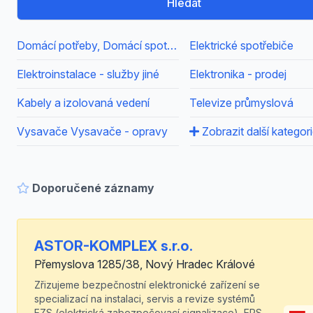
Hledat
Domácí potřeby, Domácí spotřebiče
Elektrické spotřebiče
Elektroinstalace - služby jiné
Elektronika - prodej
Kabely a izolovaná vedení
Televize průmyslová
Vysavače Vysavače - opravy
Zobrazit další kategor
Doporučené záznamy
ASTOR-KOMPLEX s.r.o.
Přemyslova 1285/38, Nový Hradec Králové
Zřizujeme bezpečnostní elektronické zařízení se
specializací na instalaci, servis a revize systémů
EZS (elektrická zabezpečovací signalizace), EPS