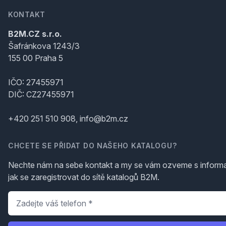
KONTAKT
B2M.CZ s.r.o.
Šafránkova 1243/3
155 00 Praha 5
IČO: 27455971
DIČ: CZ27455971
+420 251 510 908, info@b2m.cz
CHCETE SE PŘIDAT DO NAŠEHO KATALOGU?
Nechte nám na sebe kontakt a my se vám ozveme s inform
jak se zaregistrovat do sítě katalogů B2M.
Telefon
*