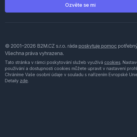
Ozvěte se mi
© 2001–2026 B2M.CZ s.r.o. ráda
poskytuje pomoc
potřebný
Všechna práva vyhrazena.
Tato stránka v rámci poskytování služeb využívá
cookies
. Nastav
používání a dostupnosti cookies můžete upravit v nastavení proh
Chráníme Vaše osobní údaje v souladu s nařízením Evropské Uni
Detaily
zde
.