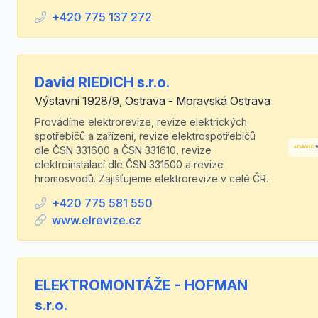
+420 775 137 272
David RIEDICH s.r.o.
Výstavní 1928/9, Ostrava - Moravská Ostrava
Provádíme elektrorevize, revize elektrických
spotřebičů a zařízení, revize elektrospotřebičů
dle ČSN 331600 a ČSN 331610, revize
elektroinstalací dle ČSN 331500 a revize
hromosvodů. Zajišťujeme elektrorevize v celé ČR.
+420 775 581 550
www.elrevize.cz
ELEKTROMONTÁŽE - HOFMAN
s.r.o.