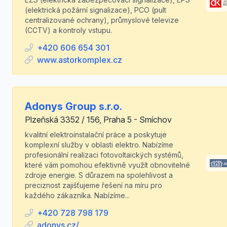
(elektrická požární signalizace), PCO (pult
centralizované ochrany), průmyslové televize
(CCTV) a kontroly vstupu.
+420 606 654 301
www.astorkomplex.cz
Adonys Group s.r.o.
Plzeňská 3352 / 156, Praha 5 - Smíchov
kvalitní elektroinstalační práce a poskytuje
komplexní služby v oblasti elektro. Nabízíme
profesionální realizaci fotovoltaických systémů,
které vám pomohou efektivně využít obnovitelné
zdroje energie. S důrazem na spolehlivost a
preciznost zajišťujeme řešení na míru pro
každého zákazníka. Nabízíme...
+420 728 798 179
adonys.cz/