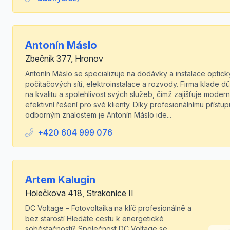
Antonín Máslo
Zbečník 377, Hronov
Antonín Máslo se specializuje na dodávky a instalace optick
počítačových sítí, elektroinstalace a rozvody. Firma klade d
na kvalitu a spolehlivost svých služeb, čímž zajišťuje modern
efektivní řešení pro své klienty. Díky profesionálnímu přístup
odborným znalostem je Antonín Máslo ide...
+420 604 999 076
Artem Kalugin
Holečkova 418, Strakonice II
DC Voltage – Fotovoltaika na klíč profesionálně a
bez starostí Hledáte cestu k energetické
soběstačnosti? Společnost DC Voltage se