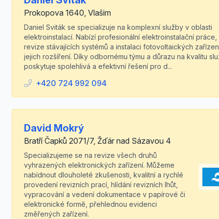
Daniel Sviták
Prokopova 1640, Vlašim
Daniel Sviták se specializuje na komplexní služby v oblasti
elektroinstalací. Nabízí profesionální elektroinstalační práce,
revize stávajících systémů a instalaci fotovoltaických zařízen
jejich rozšíření. Díky odbornému týmu a důrazu na kvalitu sl
poskytuje spolehlivá a efektivní řešení pro d...
+420 724 992 094
David Mokrý
Bratří Čapků 2071/7, Žďár nad Sázavou 4
Specializujeme se na revize všech druhů
vyhrazených elektronických zařízení. Můžeme
nabídnout dlouholeté zkušenosti, kvalitní a rychlé
provedení revizních prací, hlídání revizních lhůt,
vypracování a vedení dokumentace v papírové či
elektronické formě, přehlednou evidenci
změřených zařízení.