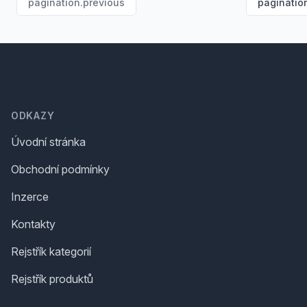
pagination.previous
paginatio
Footer
ODKAZY
Úvodní stránka
Obchodní podmínky
Inzerce
Kontakty
Rejstřík kategorií
Rejstřík produktů