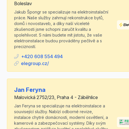
Boleslav
Jakub Špongr se specializuje na elektroinstalační
práce. Naše služby zahrnují rekonstrukce bytů,
domů i novostaveb, a díky naší víceleté
zkušenosti jsme schopni zaručit kvalitu a
spolehlivost. S námi budete mít jistotu, že vaše
elektroinstalace budou prováděny pečlivě a s
precizností.
+420 608 554 494
elegroup.cz/
Jan Feryna
Malovická 2752/23, Praha 4 - Záběhlice
Jan Feryna se specializuje na elektroinstalace a
související služby. Nabízí odborné revize,
instalace chytré domácnosti, moderní osvětlení, a
kamerové a zabezpečovací systémy. Díky svým
zkušenostem zajišťuje kvalitní a spolehlivé služby