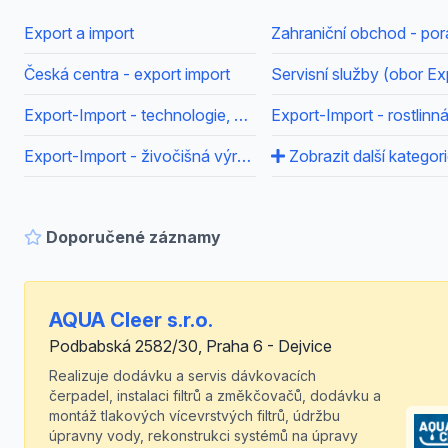
Export a import
Česká centra - export import
Export-Import - technologie, výrobní postupy
Export-Import - živočišná výroba
Zobrazit další kategor
Doporučené záznamy
AQUA Cleer s.r.o.
Podbabská 2582/30, Praha 6 - Dejvice
Realizuje dodávku a servis dávkovacích
čerpadel, instalaci filtrů a změkčovačů, dodávku a
montáž tlakových vícevrstvých filtrů, údržbu
úpravny vody, rekonstrukci systémů na úpravy