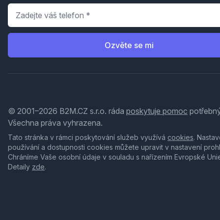
Telefon
*
Ozvěte se mi
© 2001–2026 B2M.CZ s.r.o. ráda
poskytuje pomoc
potřebný
Všechna práva vyhrazena.
Tato stránka v rámci poskytování služeb využívá
cookies
. Nastav
používání a dostupnosti cookies můžete upravit v nastavení proh
Chráníme Vaše osobní údaje v souladu s nařízením Evropské Uni
Detaily
zde
.