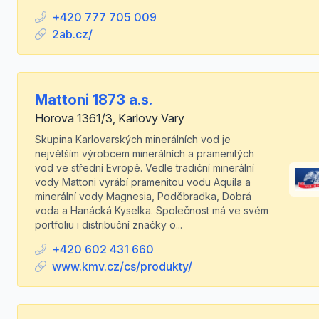
+420 777 705 009
2ab.cz/
Mattoni 1873 a.s.
Horova 1361/3, Karlovy Vary
Skupina Karlovarských minerálních vod je
největším výrobcem minerálních a pramenitých
vod ve střední Evropě. Vedle tradiční minerální
vody Mattoni vyrábí pramenitou vodu Aquila a
minerální vody Magnesia, Poděbradka, Dobrá
voda a Hanácká Kyselka. Společnost má ve svém
portfoliu i distribuční značky o...
+420 602 431 660
www.kmv.cz/cs/produkty/