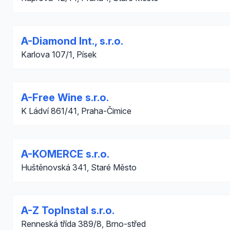
A-Diamond Int., s.r.o.
Karlova 107/1, Písek
A-Free Wine s.r.o.
K Ládví 861/41, Praha-Čimice
A-KOMERCE s.r.o.
Huštěnovská 341, Staré Město
A-Z TopInstal s.r.o.
Renneská třída 389/8, Brno-střed