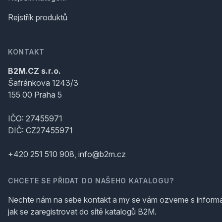
Rejstřík produktů
KONTAKT
B2M.CZ s.r.o.
Šafránkova 1243/3
155 00 Praha 5
IČO: 27455971
DIČ: CZ27455971
+420 251 510 908, info@b2m.cz
CHCETE SE PŘIDAT DO NAŠEHO KATALOGU?
Nechte nám na sebe kontakt a my se vám ozveme s inform
jak se zaregistrovat do sítě katalogů B2M.