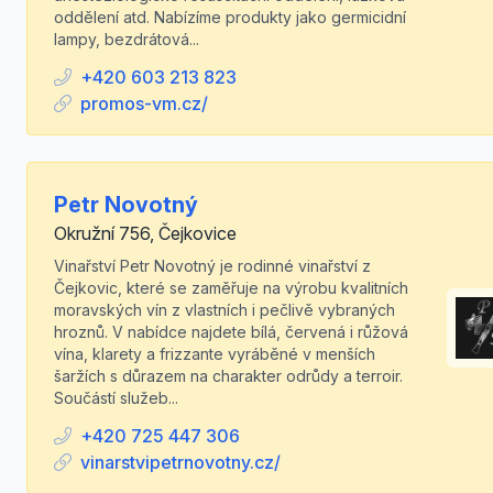
oddělení atd. Nabízíme produkty jako germicidní
lampy, bezdrátová...
+420 603 213 823
promos-vm.cz/
Petr Novotný
Okružní 756, Čejkovice
Vinařství Petr Novotný je rodinné vinařství z
Čejkovic, které se zaměřuje na výrobu kvalitních
moravských vín z vlastních i pečlivě vybraných
hroznů. V nabídce najdete bílá, červená i růžová
vína, klarety a frizzante vyráběné v menších
šaržích s důrazem na charakter odrůdy a terroir.
Součástí služeb...
+420 725 447 306
vinarstvipetrnovotny.cz/