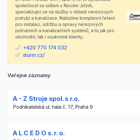
společnost se sídlem v Novém Jičíně,
specializující se na služby v oblasti nerezových
potrubí a kanalizace. Nabízíme komplexní řešení
pro instalaci, údržbu a opravy nerezových
potrubních a kanalizačních systémů, a to jak pro
obchodní, tak i soukromé klienty...
+420 770 174 032
sturm.cz/
Veřejné záznamy
A - Z Stroje spol. s r.o.
Podnikatelská ul. hala č. 17, Praha 9
A L C E D O s. r. o.