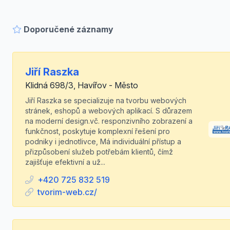
Doporučené záznamy
Jiří Raszka
Klidná 698/3, Havířov - Město
Jiří Raszka se specializuje na tvorbu webových
stránek, eshopů a webových aplikací. S důrazem
na moderní design.vč. responzivního zobrazení a
funkčnost, poskytuje komplexní řešení pro
podniky i jednotlivce, Má individuální přístup a
přizpůsobení služeb potřebám klientů, čímž
zajišťuje efektivní a už...
+420 725 832 519
tvorim-web.cz/