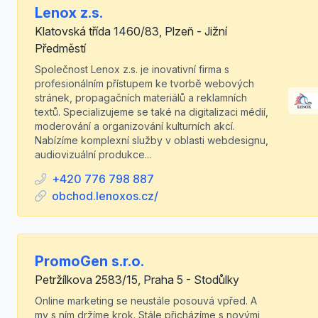
Lenox z.s.
Klatovská třída 1460/83, Plzeň - Jižní
Předměstí
Společnost Lenox z.s. je inovativní firma s
profesionálním přístupem ke tvorbě webových
stránek, propagačních materiálů a reklamních
textů. Specializujeme se také na digitalizaci médií,
moderování a organizování kulturních akcí.
Nabízíme komplexní služby v oblasti webdesignu,
audiovizuální produkce...
+420 776 798 887
obchod.lenoxos.cz/
PromoGen s.r.o.
Petržílkova 2583/15, Praha 5 - Stodůlky
Online marketing se neustále posouvá vpřed. A
my s ním držíme krok. Stále přicházíme s novými