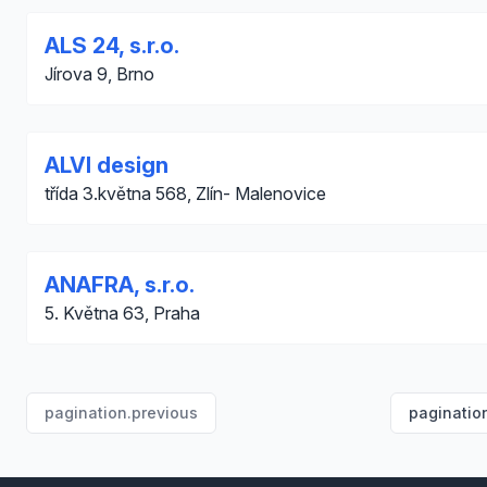
ALS 24, s.r.o.
Jírova 9, Brno
ALVI design
třída 3.května 568, Zlín- Malenovice
ANAFRA, s.r.o.
5. Května 63, Praha
pagination.previous
paginatio