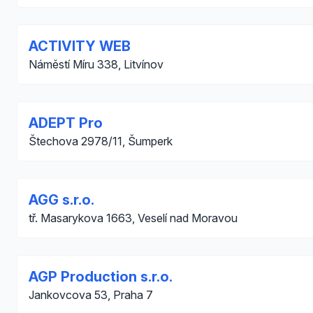
ACTIVITY WEB
Náměstí Míru 338, Litvínov
ADEPT Pro
Štechova 2978/11, Šumperk
AGG s.r.o.
tř. Masarykova 1663, Veselí nad Moravou
AGP Production s.r.o.
Jankovcova 53, Praha 7