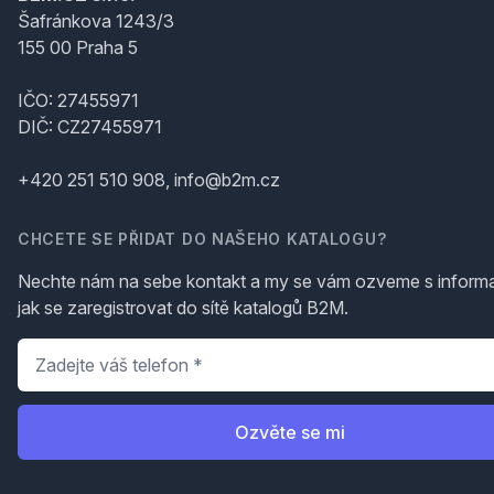
Šafránkova 1243/3
155 00 Praha 5
IČO: 27455971
DIČ: CZ27455971
+420 251 510 908, info@b2m.cz
CHCETE SE PŘIDAT DO NAŠEHO KATALOGU?
Nechte nám na sebe kontakt a my se vám ozveme s inform
jak se zaregistrovat do sítě katalogů B2M.
Telefon
*
Ozvěte se mi