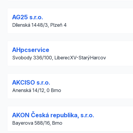
AG25 s.r.o.
Dílenská 1448/3, Plzeň 4
AHpcservice
Svobody 336/100, LiberecXV-StarýHarcov
AKCISO s.r.o.
Anenská 14/12, 0 Brno
AKON Česká republika, s.r.o.
Bayerova 588/16, Brno