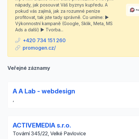
nápady, jak posouvat Váš byznys kupředu. A
pokud vás zajímá, jak za rozumné peníze
profitovat, tak jste tady správně. Co umíme: ▶️
Výkonnostní kampaně (Google, Sklik, Meta, MS
Ads a další) ▶️ Tvorba...
+420 734 151 260
promogen.cz/
Veřejné záznamy
A A Lab - webdesign
,
ACTIVEMEDIA s.r.o.
Tovární 345/22, Velké Pavlovice