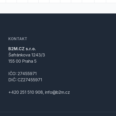
KONTAKT
B2M.CZ s.r.o.
Šafránkova 1243/3
155 00 Praha 5
IČO: 27455971
DIČ: CZ27455971
+420 251 510 908, info@b2m.cz