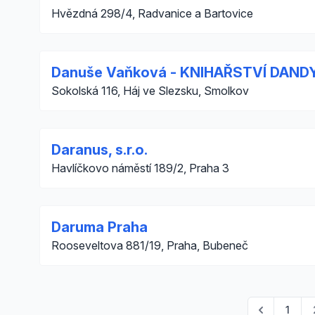
Hvězdná 298/4, Radvanice a Bartovice
Danuše Vaňková - KNIHAŘSTVÍ DAND
Sokolská 116, Háj ve Slezsku, Smolkov
Daranus, s.r.o.
Havlíčkovo náměstí 189/2, Praha 3
Daruma Praha
Rooseveltova 881/19, Praha, Bubeneč
1