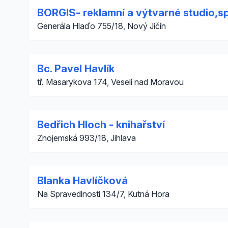
BORGIS- reklamní a výtvarné studio,spo
Generála Hlaďo 755/18, Nový Jičín
Bc. Pavel Havlík
tř. Masarykova 174, Veselí nad Moravou
Bedřich Hloch - knihařství
Znojemská 993/18, Jihlava
Blanka Havlíčková
Na Spravedlnosti 134/7, Kutná Hora