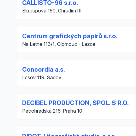
CALLISTO-96 s.r.o.
Škroupova 150, Chrudim III
Centrum grafických papírů s.r.o.
Na Letné 113/1, Olomouc - Lazce
Concordia a.s.
Lesov 119, Sadov
DECIBEL PRODUCTION, SPOL. S R.O.
Petrohradská 216, Praha 10