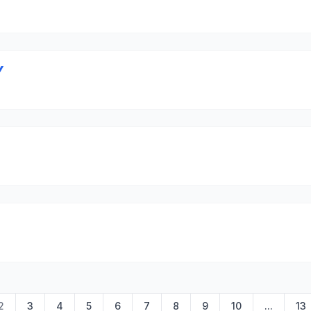
Y
2
3
4
5
6
7
8
9
10
...
13