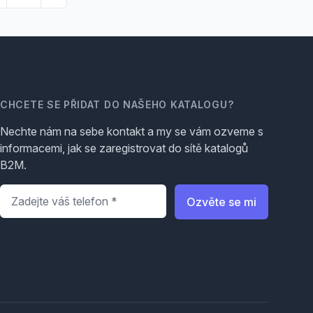
CHCETE SE PŘIDAT DO NAŠEHO KATALOGU?
Nechte nám na sebe kontakt a my se vám ozveme s
informacemi, jak se zaregistrovat do sítě katalogů
B2M.
Telefon
*
Ozvěte se mi