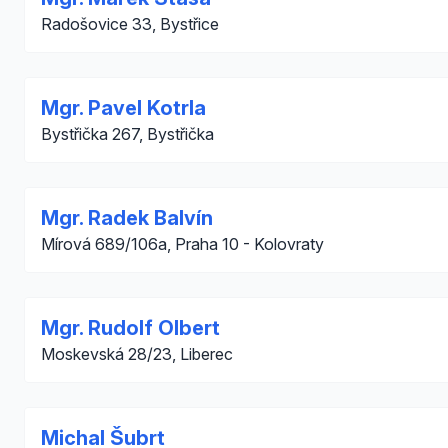
Radošovice 33, Bystřice
Mgr. Pavel Kotrla
Bystřička 267, Bystřička
Mgr. Radek Balvín
Mírová 689/106a, Praha 10 - Kolovraty
Mgr. Rudolf Olbert
Moskevská 28/23, Liberec
Michal Šubrt