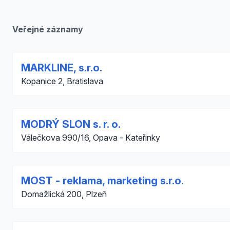
Veřejné záznamy
MARKLINE, s.r.o.
Kopanice 2, Bratislava
MODRÝ SLON s. r. o.
Válečkova 990/16, Opava - Kateřinky
MOST - reklama, marketing s.r.o.
Domažlická 200, Plzeň