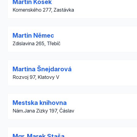
Martin Kosek
Komenského 277, Zastávka
Martin Němec
Zdislavina 265, Třebíč
Martina Šnejdarová
Rozvoj 97, Klatovy V
Mestska knihovna
Nám.Jana Zizky 197, Čáslav
Mgr. Marek Staša