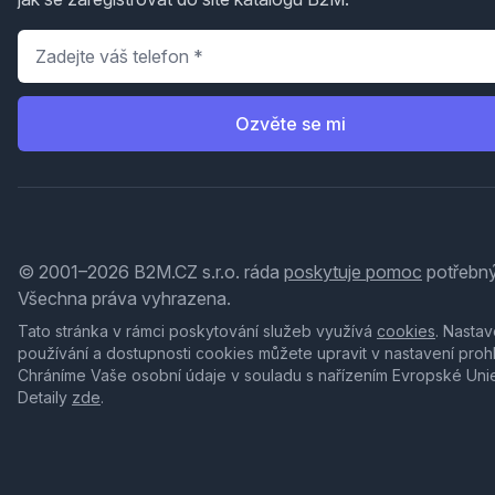
Telefon
*
Ozvěte se mi
© 2001–2026 B2M.CZ s.r.o. ráda
poskytuje pomoc
potřebný
Všechna práva vyhrazena.
Tato stránka v rámci poskytování služeb využívá
cookies
. Nastav
používání a dostupnosti cookies můžete upravit v nastavení proh
Chráníme Vaše osobní údaje v souladu s nařízením Evropské Uni
Detaily
zde
.