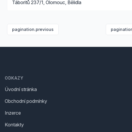
Táboritů 237/1, Olomouc, Bělidla
pagination.previous
paginatio
Footer
ODKAZY
Úvodní stránka
Obchodní podmínky
Inzerce
Kontakty