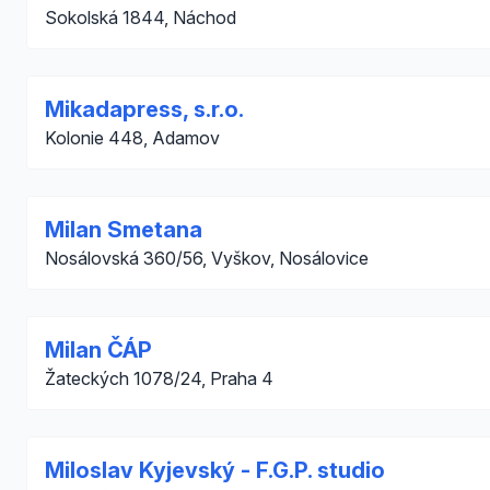
Sokolská 1844, Náchod
Mikadapress, s.r.o.
Kolonie 448, Adamov
Milan Smetana
Nosálovská 360/56, Vyškov, Nosálovice
Milan ČÁP
Žateckých 1078/24, Praha 4
Miloslav Kyjevský - F.G.P. studio