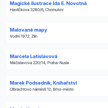
Magické ilustrace Ida E. Novotná
Havlíčkova 3280/6, Chomutov
Malované mapy
Vodní 1972, Zlín
Marcela Latislavová
Mečislavova 220/14, Praha-Nusle
Marek Podsedník, Knihařství
Olbrachtovo náměstí 12, Brno-město