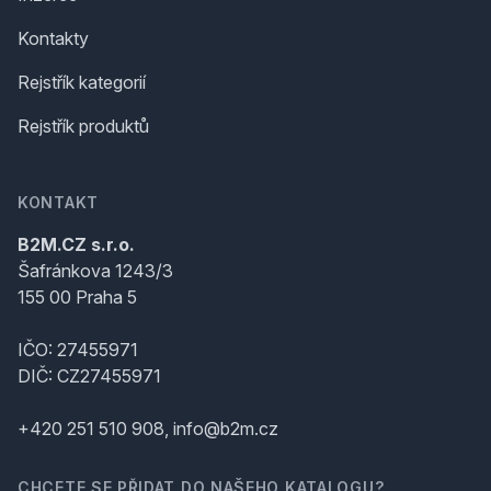
Kontakty
Rejstřík kategorií
Rejstřík produktů
KONTAKT
B2M.CZ s.r.o.
Šafránkova 1243/3
155 00 Praha 5
IČO: 27455971
DIČ: CZ27455971
+420 251 510 908, info@b2m.cz
CHCETE SE PŘIDAT DO NAŠEHO KATALOGU?