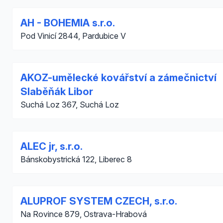
AH - BOHEMIA s.r.o.
Pod Vinicí 2844, Pardubice V
AKOZ-umělecké kovářství a zámečnictví
Slaběňák Libor
Suchá Loz 367, Suchá Loz
ALEC jr, s.r.o.
Bánskobystrická 122, Liberec 8
ALUPROF SYSTEM CZECH, s.r.o.
Na Rovince 879, Ostrava-Hrabová