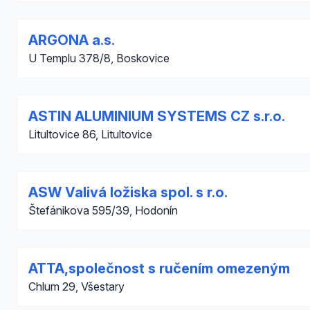
ARGONA a.s.
U Templu 378/8, Boskovice
ASTIN ALUMINIUM SYSTEMS CZ s.r.o.
Litultovice 86, Litultovice
ASW Valivá ložiska spol. s r.o.
Štefánikova 595/39, Hodonín
ATTA,společnost s ručením omezeným
Chlum 29, Všestary