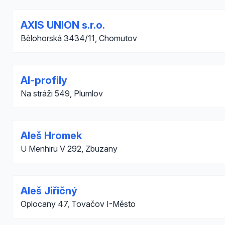
AXIS UNION s.r.o.
Bělohorská 3434/11, Chomutov
Al-profily
Na stráži 549, Plumlov
Aleš Hromek
U Menhiru V 292, Zbuzany
Aleš Jiřičný
Oplocany 47, Tovačov I-Město