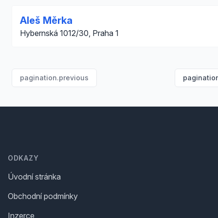
Aleš Měrka
Hybernská 1012/30, Praha 1
pagination.previous
paginatio
Footer
ODKAZY
Úvodní stránka
Obchodní podmínky
Inzerce