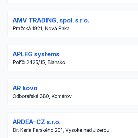
AMV TRADING, spol. s r.o.
Pražská 1821, Nová Paka
APLEG systems
Poříčí 2425/15, Blansko
AR kovo
Odborářská 380, Komárov
ARDEA–CZ s.r.o.
Dr. Karla Farského 291, Vysoké nad Jizerou