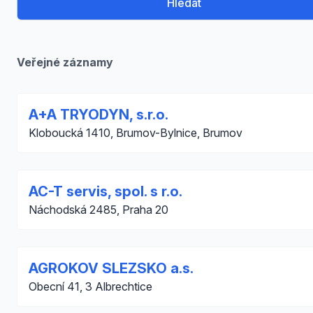
Hledat
Veřejné záznamy
A+A TRYODYN, s.r.o.
Kloboucká 1410, Brumov-Bylnice, Brumov
AC-T servis, spol. s r.o.
Náchodská 2485, Praha 20
AGROKOV SLEZSKO a.s.
Obecní 41, 3 Albrechtice