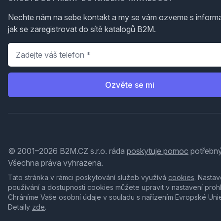
Nechte nám na sebe kontakt a my se vám ozveme s inform
jak se zaregistrovat do sítě katalogů B2M.
Telefon
*
Ozvěte se mi
© 2001–2026 B2M.CZ s.r.o. ráda
poskytuje pomoc
potřebný
Všechna práva vyhrazena.
Tato stránka v rámci poskytování služeb využívá
cookies
. Nastav
používání a dostupnosti cookies můžete upravit v nastavení proh
Chráníme Vaše osobní údaje v souladu s nařízením Evropské Uni
Detaily
zde
.