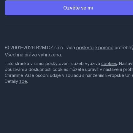
Ozvěte se mi
© 2001–2026 B2M.CZ s.r.o. ráda
poskytuje pomoc
potřebný
Všechna práva vyhrazena.
Tato stránka v rámci poskytování služeb využívá
cookies
. Nastav
používání a dostupnosti cookies můžete upravit v nastavení proh
Chráníme Vaše osobní údaje v souladu s nařízením Evropské Uni
Detaily
zde
.