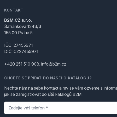
KONTAKT
B2M.CZ s.r.o.
Šafránkova 1243/3
155 00 Praha 5
IČO: 27455971
DIČ: CZ27455971
+420 251 510 908, info@b2m.cz
CHCETE SE PŘIDAT DO NAŠEHO KATALOGU?
Nechte nám na sebe kontakt a my se vám ozveme s inform
jak se zaregistrovat do sítě katalogů B2M.
Telefon
*