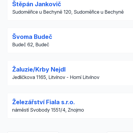
Štěpán Jankovič
Sudoměřice u Bechyně 120, Sudoměřice u Bechyně
Švoma Budeč
Budeč 62, Budeč
Žaluzie/Krby Nejdl
Jedličkova 1165, Litvínov - Horní Litvínov
Železářství Fiala s.r.o.
náměstí Svobody 1551/4, Znojmo