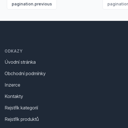
pagination.previous
paginatio
Footer
ODKAZY
Úvodní stránka
Obchodní podmínky
Inzerce
Kontakty
Rejstřík kategorií
Rejstřík produktů