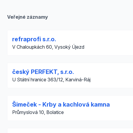
Veřejné záznamy
refraprofi s.r.o.
V Chaloupkách 60, Vysoký Újezd
český PERFEKT, s.r.o.
U Státní hranice 363/12, Karviná-Ráj
Šimeček - Krby a kachlová kamna
Průmyslová 10, Bolatice