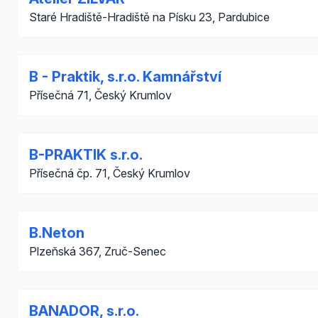
Staré Hradiště-Hradiště na Písku 23, Pardubice
B - Praktik, s.r.o. Kamnářství
Přísečná 71, Český Krumlov
B-PRAKTIK s.r.o.
Přísečná čp. 71, Český Krumlov
B.Neton
Plzeňská 367, Zruč-Senec
BANADOR, s.r.o.