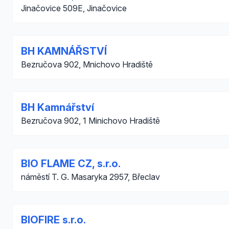
Jinačovice 509E, Jinačovice
BH KAMNÁŘSTVÍ
Bezručova 902, Mnichovo Hradiště
BH Kamnářství
Bezručova 902, 1 Minichovo Hradiště
BIO FLAME CZ, s.r.o.
náměstí T. G. Masaryka 2957, Břeclav
BIOFIRE s.r.o.