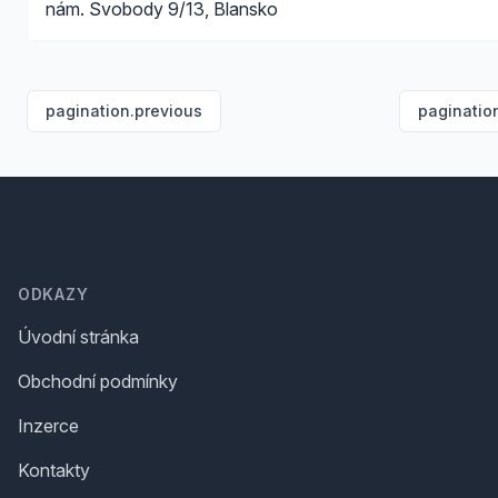
nám. Svobody 9/13, Blansko
pagination.previous
paginatio
Footer
ODKAZY
Úvodní stránka
Obchodní podmínky
Inzerce
Kontakty