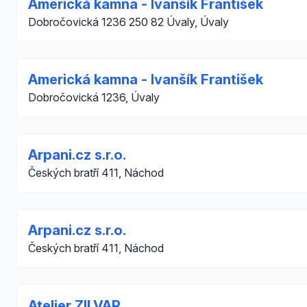
Americká kamna - Ivanšík František
Dobročovická 1236 250 82 Úvaly, Úvaly
Americká kamna - Ivanšík František
Dobročovická 1236, Úvaly
Arpani.cz s.r.o.
Českých bratří 411, Náchod
Arpani.cz s.r.o.
Českých bratří 411, Náchod
Atelier ZILVAR