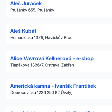
Aleš Juráček
Prušánky 655, Prušánky
Aleš Kubát
Humpolecká 1376, Havlíčkův Brod
Alice Vávrová Kellnerová - e-shop
Tlapákova 1386/7, Ostrava-Zábřeh
Americká kamna - Ivanšík František
Dobročovická 1236 250 82 Úvaly,