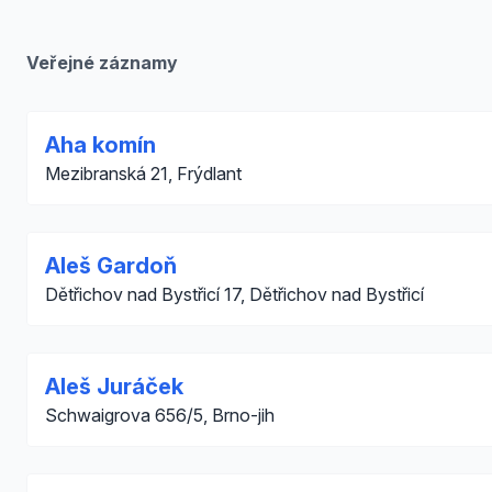
Veřejné záznamy
Aha komín
Mezibranská 21, Frýdlant
Aleš Gardoň
Dětřichov nad Bystřicí 17, Dětřichov nad Bystřicí
Aleš Juráček
Schwaigrova 656/5, Brno-jih