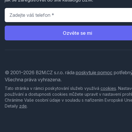
Telefon
*
Ozvěte se mi
© 2001–2026 B2M.CZ s.r.o. ráda
poskytuje pomoc
potřebný
Všechna práva vyhrazena.
Tato stránka v rámci poskytování služeb využívá
cookies
. Nastav
používání a dostupnosti cookies můžete upravit v nastavení proh
Chráníme Vaše osobní údaje v souladu s nařízením Evropské Uni
Detaily
zde
.