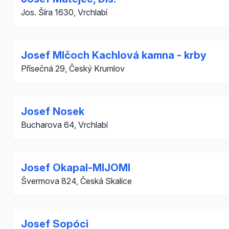
Jos. Šíra 1630, Vrchlabí
Josef Mlčoch Kachlová kamna - krby
Přísečná 29, Český Krumlov
Josef Nosek
Bucharova 64, Vrchlabí
Josef Okapal-MIJOMI
Švermova 824, Česká Skalice
Josef Sopóci