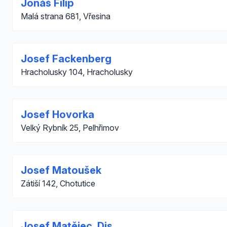
Jonáš Filip
Malá strana 681, Vřesina
Josef Fackenberg
Hracholusky 104, Hracholusky
Josef Hovorka
Velký Rybník 25, Pelhřimov
Josef Matoušek
Zátiší 142, Chotutice
Josef Matějec, Dis.