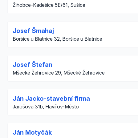
Žihobce-Kadešice 5E/61, Sušice
Josef Šmahaj
Boršice u Blatnice 32, Boršice u Blatnice
Josef Štefan
Mšecké Žehrovice 29, Mšecké Žehrovice
Ján Jacko-stavební firma
Jarošova 31b, Havířov-Město
Ján Motyčák