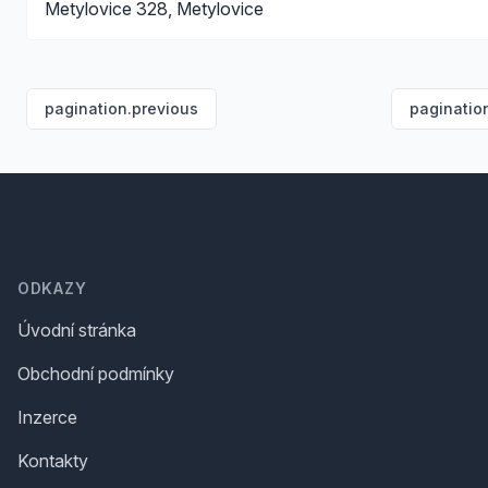
Metylovice 328, Metylovice
pagination.previous
paginatio
Footer
ODKAZY
Úvodní stránka
Obchodní podmínky
Inzerce
Kontakty