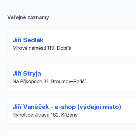
Veřejné záznamy
Jiří Sedlák
Mírové náměstí 119, Dobříš
Jiří Stryja
Na Příkopech 31, Broumov-Poříčí
Jiří Vaněček - e-shop (výdejní místo)
Rynoltice-Jítrava 162, Křižany