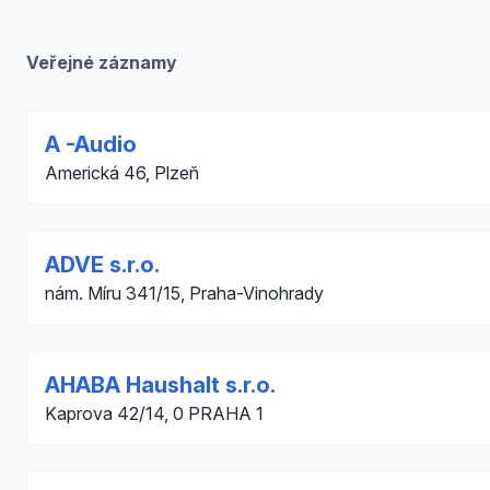
Veřejné záznamy
A -Audio
Americká 46, Plzeň
ADVE s.r.o.
nám. Míru 341/15, Praha-Vinohrady
AHABA Haushalt s.r.o.
Kaprova 42/14, 0 PRAHA 1