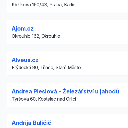
Křižíkova 150/43, Praha, Karlín
Ajom.cz
Okrouhlo 162, Okrouhlo
Alveus.cz
Frýdecká 80, Třinec, Staré Město
Andrea Pleslová - Železářství u jahodů
Tyršova 60, Kostelec nad Orlicí
Andrija Buličič