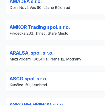
AMADEA s.r.o.
Dolní Nová Ves 60, Lázně Bělohrad
AMKOR Trading spol. s r.o.
Frýdecká 203, Třinec, Staré Město
ARALSA, spol. s r.o.
Mezi vodami 1988/11a, Praha 12, Modřany
ASCO spol. s.r.o.
Kunčice 181, Letohrad
ASKO PELHŘIMOV, s.r.o.