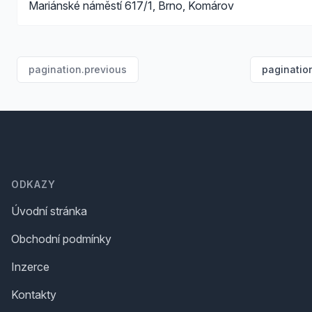
Mariánské náměstí 617/1, Brno, Komárov
pagination.previous
paginatio
Footer
ODKAZY
Úvodní stránka
Obchodní podmínky
Inzerce
Kontakty