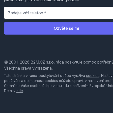
Telefon
*
Ozvěte se mi
© 2001–2026 B2M.CZ s.r.o. ráda
poskytuje pomoc
potřebný
Všechna práva vyhrazena.
Tato stránka v rámci poskytování služeb využívá
cookies
. Nastav
používání a dostupnosti cookies můžete upravit v nastavení proh
Chráníme Vaše osobní údaje v souladu s nařízením Evropské Uni
Detaily
zde
.