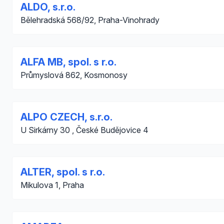
ALDO, s.r.o.
Bělehradská 568/92, Praha-Vinohrady
ALFA MB, spol. s r.o.
Průmyslová 862, Kosmonosy
ALPO CZECH, s.r.o.
U Sirkárny 30 , České Budějovice 4
ALTER, spol. s r.o.
Mikulova 1, Praha