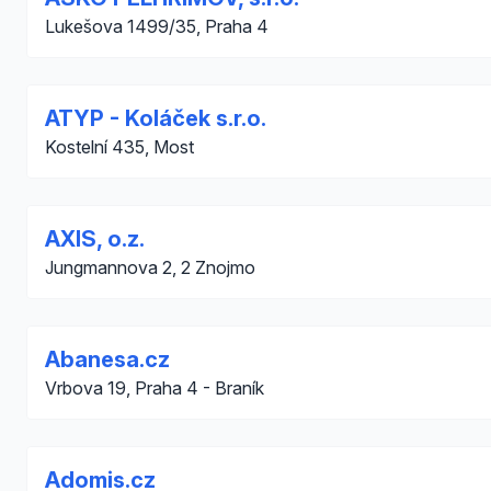
Lukešova 1499/35, Praha 4
ATYP - Koláček s.r.o.
Kostelní 435, Most
AXIS, o.z.
Jungmannova 2, 2 Znojmo
Abanesa.cz
Vrbova 19, Praha 4 - Braník
Adomis.cz