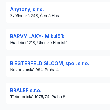
Anytony, s.r.o.
Zvěřinecká 248, Černá Hora
BARVY LAKY- Mikulčík
Hradební 1218, Uherské Hradiště
BIESTERFELD SILCOM, spol. s r.o.
Novodvorská 994, Praha 4
BRALEP s.r.o.
Třeboradická 1075/74, Praha 8