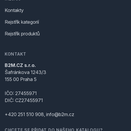
Kontakty
Rejstřík kategorií
Rejstřík produktů
KONTAKT
B2M.CZ s.r.o.
Šafránkova 1243/3
155 00 Praha 5
IČO: 27455971
DIČ: CZ27455971
+420 251 510 908, info@b2m.cz
CHCETE SE PŘIDAT DO NAŠEHO KATALOGU?