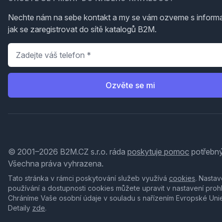
Nechte nám na sebe kontakt a my se vám ozveme s inform
jak se zaregistrovat do sítě katalogů B2M.
Telefon
*
Ozvěte se mi
© 2001–2026 B2M.CZ s.r.o. ráda
poskytuje pomoc
potřebný
Všechna práva vyhrazena.
Tato stránka v rámci poskytování služeb využívá
cookies
. Nastav
používání a dostupnosti cookies můžete upravit v nastavení proh
Chráníme Vaše osobní údaje v souladu s nařízením Evropské Uni
Detaily
zde
.