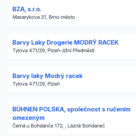
BZA, s.r.o.
Masarykova 31, Brno-město
Barvy Laky Drogerie MODRÝ RACEK
Tylova 471/29, Plzeň-Jižní Předměstí
Barvy laky Modrý racek
Tylova 471/29, Plzeň
BÜHNEN POLSKA, společnost s ručením
omezeným
Černá u Bohdanče 172, , Lázně Bohdaneč