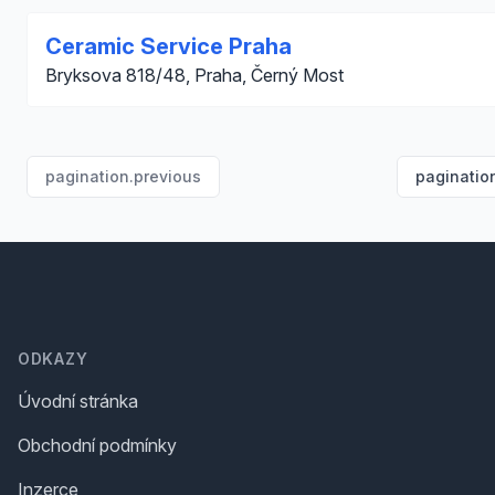
Ceramic Service Praha
Bryksova 818/48, Praha, Černý Most
pagination.previous
paginatio
Footer
ODKAZY
Úvodní stránka
Obchodní podmínky
Inzerce