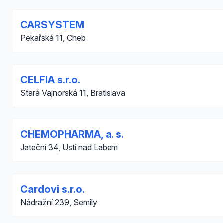
CARSYSTEM
Pekařská 11, Cheb
CELFIA s.r.o.
Stará Vajnorská 11, Bratislava
CHEMOPHARMA, a. s.
Jateční 34, Ustí nad Labem
Cardovi s.r.o.
Nádražní 239, Semily