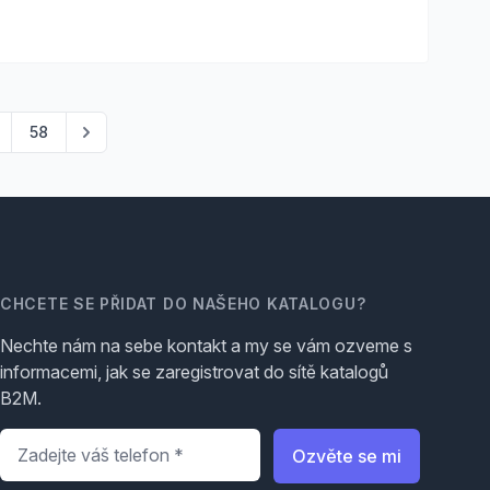
58
CHCETE SE PŘIDAT DO NAŠEHO KATALOGU?
Nechte nám na sebe kontakt a my se vám ozveme s
informacemi, jak se zaregistrovat do sítě katalogů
B2M.
Telefon
*
Ozvěte se mi