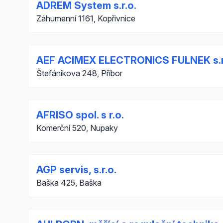
ADREM System s.r.o.
Záhumenní 1161, Kopřivnice
AEF ACIMEX ELECTRONICS FULNEK s.r
Štefánikova 248, Příbor
AFRISO spol. s r.o.
Komerční 520, Nupaky
AGP servis, s.r.o.
Baška 425, Baška