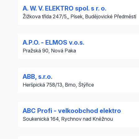
A. W. V. ELEKTRO spol. s r. o.
Žižkova třída 247/5,, Písek, Budějovické Předměstí
A.P.O. - ELMOS v.o.s.
Pražská 90, Nová Paka
ABB, s.r.o.
Heršpická 758/13, Brno, Štýřice
ABC Profi - velkoobchod elektro
Soukenická 164, Rychnov nad Kněžnou