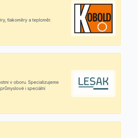
y, tlakoměry a teploměr.
ostmi v oboru. Specializujeme
průmyslové i speciální