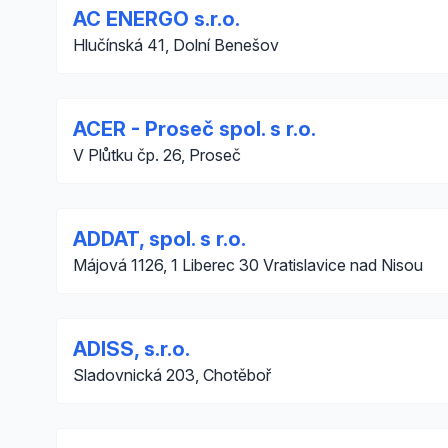
AC ENERGO s.r.o.
Hlučínská 41, Dolní Benešov
ACER - Proseč spol. s r.o.
V Plůtku čp. 26, Proseč
ADDAT, spol. s r.o.
Májová 1126, 1 Liberec 30 Vratislavice nad Nisou
ADISS, s.r.o.
Sladovnická 203, Chotěboř