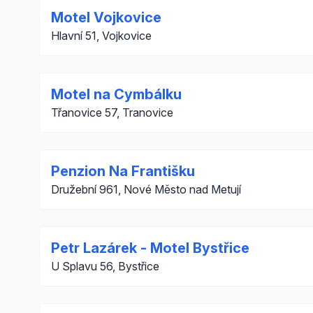
Motel Vojkovice
Hlavní 51, Vojkovice
Motel na Cymbálku
Třanovice 57, Tranovice
Penzion Na Františku
Družební 961, Nové Město nad Metují
Petr Lazárek - Motel Bystřice
U Splavu 56, Bystřice