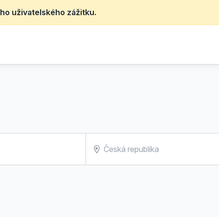
ho uživatelského zážitku.