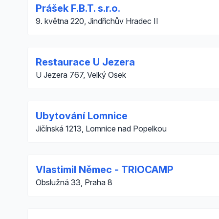
Prášek F.B.T. s.r.o.
9. května 220, Jindřichův Hradec II
Restaurace U Jezera
U Jezera 767, Velký Osek
Ubytování Lomnice
Jičínská 1213, Lomnice nad Popelkou
Vlastimil Němec - TRIOCAMP
Obslužná 33, Praha 8