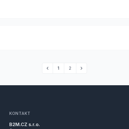
1
2
KONTAKT
B2M.CZ s.r.o.