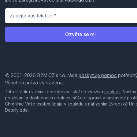
Telefon
*
Ozvěte se mi
© 2001–2026 B2M.CZ s.r.o. ráda
poskytuje pomoc
potřebný
Všechna práva vyhrazena.
Tato stránka v rámci poskytování služeb využívá
cookies
. Nastav
používání a dostupnosti cookies můžete upravit v nastavení proh
Chráníme Vaše osobní údaje v souladu s nařízením Evropské Uni
Detaily
zde
.