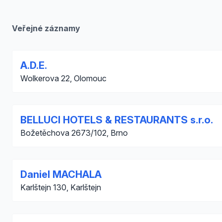
Veřejné záznamy
A.D.E.
Wolkerova 22, Olomouc
BELLUCI HOTELS & RESTAURANTS s.r.o.
Božetěchova 2673/102, Brno
Daniel MACHALA
Karlštejn 130, Karlštejn