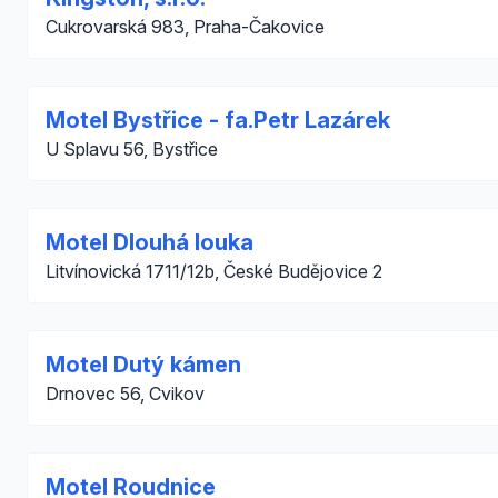
Cukrovarská 983, Praha-Čakovice
Motel Bystřice - fa.Petr Lazárek
U Splavu 56, Bystřice
Motel Dlouhá louka
Litvínovická 1711/12b, České Budějovice 2
Motel Dutý kámen
Drnovec 56, Cvikov
Motel Roudnice