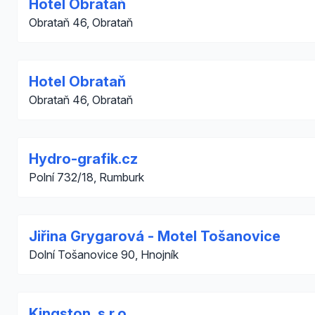
Hotel Obrataň
Obrataň 46, Obrataň
Hotel Obrataň
Obrataň 46, Obrataň
Hydro-grafik.cz
Polní 732/18, Rumburk
Jiřina Grygarová - Motel Tošanovice
Dolní Tošanovice 90, Hnojník
Kingston, s.r.o.