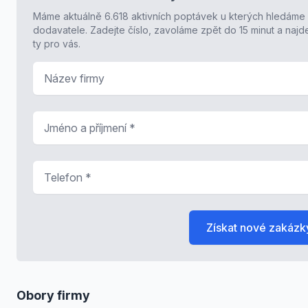
Máme aktuálně 6.618 aktivních poptávek u kterých hledáme
dodavatele. Zadejte číslo, zavoláme zpět do 15 minut a naj
ty pro vás.
Název firmy
Jméno a příjmení
*
Telefon
*
Získat nové zakázk
Obory firmy