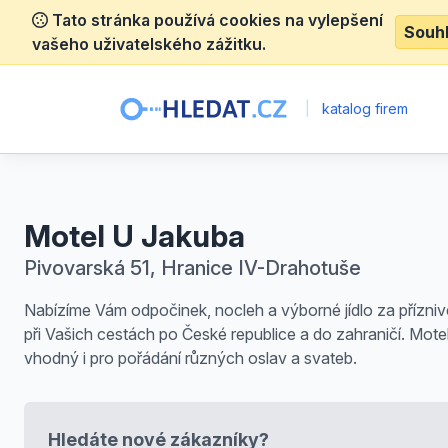
Tato stránka používá cookies na vylepšení
Souh
vašeho uživatelského zážitku.
|
katalog firem
Motel U Jakuba
Pivovarská 51, Hranice IV-Drahotuše
Nabízíme Vám odpočinek, nocleh a výborné jídlo za přízni
při Vašich cestách po České republice a do zahraničí. Motel
vhodný i pro pořádání různých oslav a svateb.
Hledáte nové zákazníky?