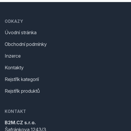
Footer
ODKAZY
Úvodní stránka
Obchodní podmínky
Inzerce
Kontakty
Rejstřík kategorií
Rejstřík produktů
KONTAKT
B2M.CZ s.r.o.
Šafránkova 1243/3