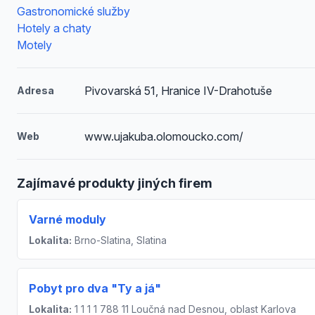
Gastronomické služby
Hotely a chaty
Motely
Pivovarská 51, Hranice IV-Drahotuše
Adresa
www.ujakuba.olomoucko.com/
Web
Zajímavé produkty jiných firem
Varné moduly
Lokalita:
Brno-Slatina, Slatina
Pobyt pro dva "Ty a já"
Lokalita:
1 1 1 1 788 11 Loučná nad Desnou, oblast Karlova