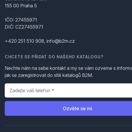
155 00 Praha 5
IČO: 27455971
DIČ: CZ27455971
+420 251 510 908, info@b2m.cz
CHCETE SE PŘIDAT DO NAŠEHO KATALOGU?
Nechte nám na sebe kontakt a my se vám ozveme s inform
jak se zaregistrovat do sítě katalogů B2M.
Telefon
*
Ozvěte se mi