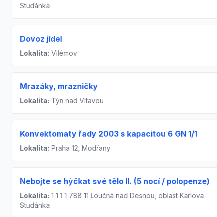
Studánka
Dovoz jídel
Lokalita:
Vilémov
Mrazáky, mrazničky
Lokalita:
Týn nad Vltavou
Konvektomaty řady 2003 s kapacitou 6 GN 1/1
Lokalita:
Praha 12, Modřany
Nebojte se hýčkat své tělo II. (5 nocí / polopenze)
Lokalita:
1 1 1 1 788 11 Loučná nad Desnou, oblast Karlova
Studánka