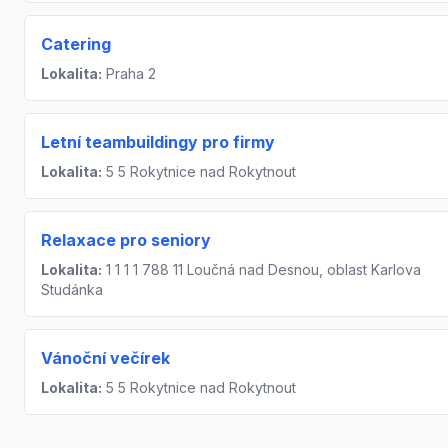
Catering
Lokalita:
Praha 2
Letní teambuildingy pro firmy
Lokalita:
5 5 Rokytnice nad Rokytnout
Relaxace pro seniory
Lokalita:
1 1 1 1 788 11 Loučná nad Desnou, oblast Karlova
Studánka
Vánoční večírek
Lokalita:
5 5 Rokytnice nad Rokytnout