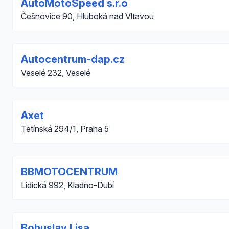
AutoMotoSpeed s.r.o
Češnovice 90, Hluboká nad Vltavou
Autocentrum-dap.cz
Veselé 232, Veselé
Axet
Tetínská 294/1, Praha 5
BBMOTOCENTRUM
Lidická 992, Kladno-Dubí
Bohuslav Lisa