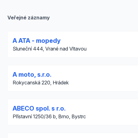
Veřejné záznamy
A ATA - mopedy
Sluneční 444, Vrané nad Vltavou
A moto, s.r.o.
Rokycanská 220, Hrádek
ABECO spol. s r.o.
Přístavní 1250/36 b, Brno, Bystrc