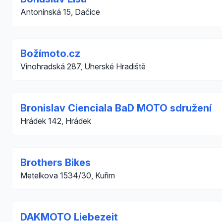
Antonínská 15, Dačice
Božímoto.cz
Vinohradská 287, Uherské Hradiště
Bronislav Cienciala BaD MOTO sdružení
Hrádek 142, Hrádek
Brothers Bikes
Metelkova 1534/30, Kuřim
DAKMOTO Liebezeit