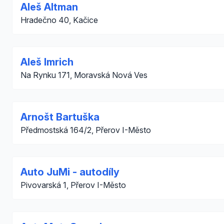
Aleš Altman
Hradečno 40, Kačice
Aleš Imrich
Na Rynku 171, Moravská Nová Ves
Arnošt Bartuška
Předmostská 164/2, Přerov I-Město
Auto JuMi - autodíly
Pivovarská 1, Přerov I-Město