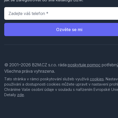
Telefon
*
Ozvěte se mi
© 2001–2026 B2M.CZ s.r.o. ráda
poskytuje pomoc
potřebný
Všechna práva vyhrazena.
Tato stránka v rámci poskytování služeb využívá
cookies
. Nastav
používání a dostupnosti cookies můžete upravit v nastavení proh
Chráníme Vaše osobní údaje v souladu s nařízením Evropské Uni
Detaily
zde
.