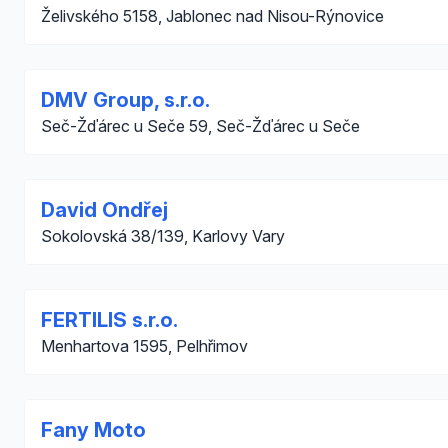
Želivského 5158, Jablonec nad Nisou-Rýnovice
DMV Group, s.r.o.
Seč-Žďárec u Seče 59, Seč-Žďárec u Seče
David Ondřej
Sokolovská 38/139, Karlovy Vary
FERTILIS s.r.o.
Menhartova 1595, Pelhřimov
Fany Moto