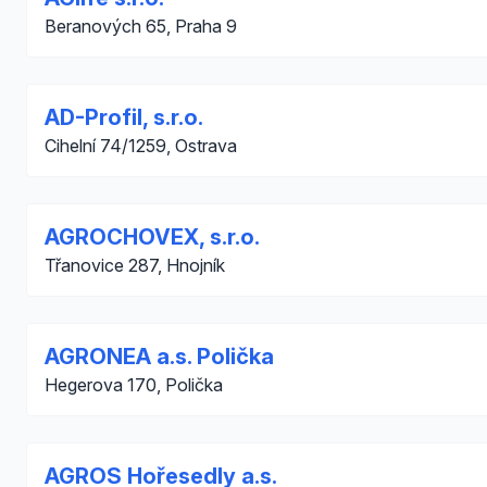
Beranových 65, Praha 9
AD-Profil, s.r.o.
Cihelní 74/1259, Ostrava
AGROCHOVEX, s.r.o.
Třanovice 287, Hnojník
AGRONEA a.s. Polička
Hegerova 170, Polička
AGROS Hořesedly a.s.