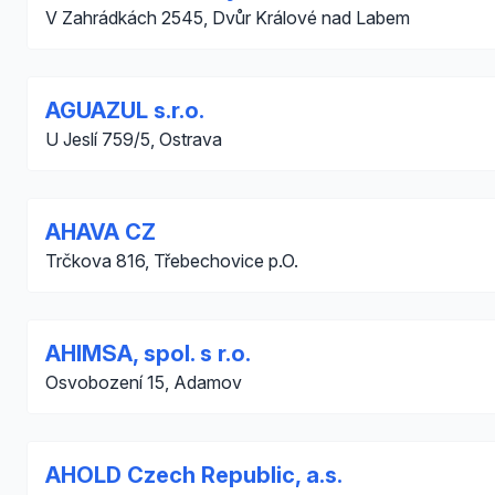
V Zahrádkách 2545, Dvůr Králové nad Labem
AGUAZUL s.r.o.
U Jeslí 759/5, Ostrava
AHAVA CZ
Trčkova 816, Třebechovice p.O.
AHIMSA, spol. s r.o.
Osvobození 15, Adamov
AHOLD Czech Republic, a.s.