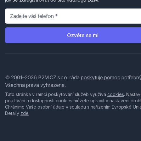
Telefon
*
Ozvěte se mi
© 2001–2026 B2M.CZ s.r.o. ráda
poskytuje pomoc
potřebný
Všechna práva vyhrazena.
Tato stránka v rámci poskytování služeb využívá
cookies
. Nastav
používání a dostupnosti cookies můžete upravit v nastavení proh
Chráníme Vaše osobní údaje v souladu s nařízením Evropské Uni
Detaily
zde
.