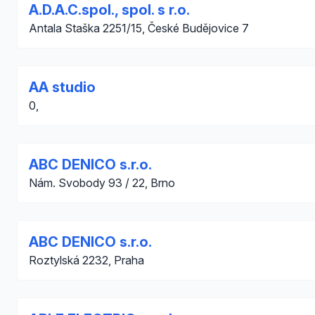
A.D.A.C.spol., spol. s r.o.
Antala Staška 2251/15, České Budějovice 7
AA studio
0,
ABC DENICO s.r.o.
Nám. Svobody 93 / 22, Brno
ABC DENICO s.r.o.
Roztylská 2232, Praha