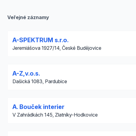
Veřejné záznamy
A-SPEKTRUM s.r.o.
Jeremiášova 1927/14, České Budějovice
A-Z,v.o.s.
Dašická 1083, Pardubice
A. Bouček interier
V Zahrádkách 145, Zlatníky-Hodkovice