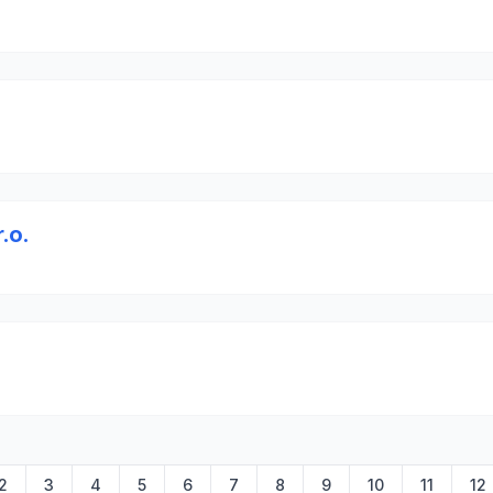
.o.
2
3
4
5
6
7
8
9
10
11
12