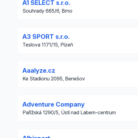
A1 SELECT s.r.o.
Souhrady 665/6, Brno
A3 SPORT s.r.o.
Teslova 1171/15, Plzeň
Aaalyze.cz
Ke Stadionu 2095, Benešov
Adventure Company
Pařížská 1290/5, Ústí nad Labem-centrum