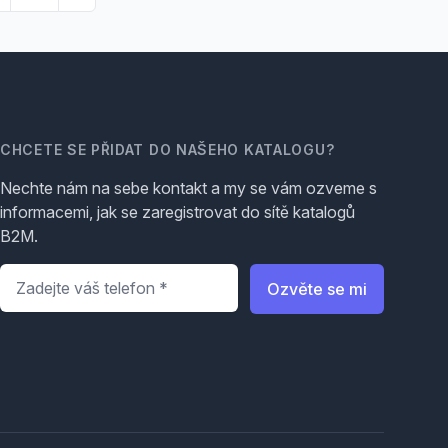
CHCETE SE PŘIDAT DO NAŠEHO KATALOGU?
Nechte nám na sebe kontakt a my se vám ozveme s
informacemi, jak se zaregistrovat do sítě katalogů
B2M.
Telefon
*
Ozvěte se mi