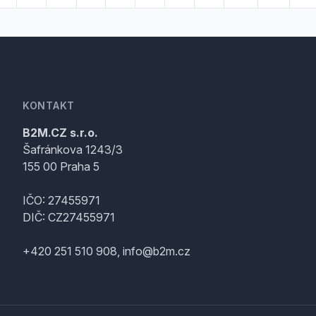
KONTAKT
B2M.CZ s.r.o.
Šafránkova 1243/3
155 00 Praha 5
IČO: 27455971
DIČ: CZ27455971
+420 251 510 908, info@b2m.cz