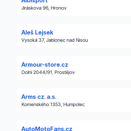
Albisport
Jiráskova 96, Hronov
Aleš Lejsek
Vysoká 37, Jablonec nad Nisou
Armour-store.cz
Dolní 2044/91, Prostějov
Arms cz. a.s.
Komenského 1353, Humpolec
AutoMotoFans.cz