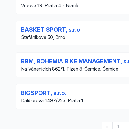
Vrbova 19, Praha 4 - Braník
BASKET SPORT, s.r.o.
Štefánikova 50, Brno
BBM, BOHEMIA BIKE MANAGEMENT, s.r
Na Vápenicích 862/1, Plzeň 8-Černice, Černice
BIGSPORT, s.r.o.
Daliborova 1497/22a, Praha 1
1