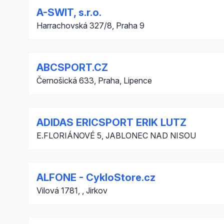
A-SWIT, s.r.o.
Harrachovská 327/8, Praha 9
ABCSPORT.CZ
Černošická 633, Praha, Lipence
ADIDAS ERICSPORT ERIK LUTZ
E.FLORIÁNOVÉ 5, JABLONEC NAD NISOU
ALFONE - CykloStore.cz
Vilová 1781, , Jirkov