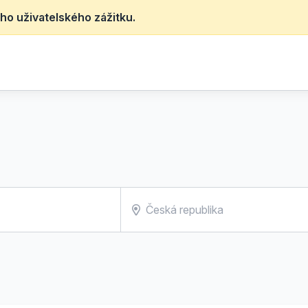
ho uživatelského zážitku.