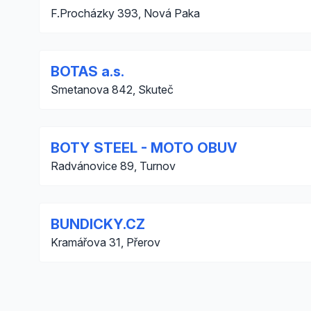
F.Procházky 393, Nová Paka
BOTAS a.s.
Smetanova 842, Skuteč
BOTY STEEL - MOTO OBUV
Radvánovice 89, Turnov
BUNDICKY.CZ
Kramářova 31, Přerov