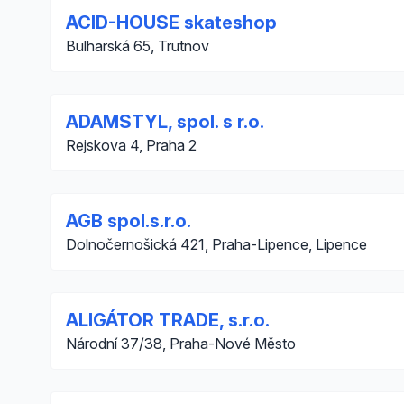
ACID-HOUSE skateshop
Bulharská 65, Trutnov
ADAMSTYL, spol. s r.o.
Rejskova 4, Praha 2
AGB spol.s.r.o.
Dolnočernošická 421, Praha-Lipence, Lipence
ALIGÁTOR TRADE, s.r.o.
Národní 37/38, Praha-Nové Město