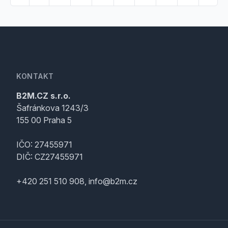
KONTAKT
B2M.CZ s.r.o.
Šafránkova 1243/3
155 00 Praha 5
IČO: 27455971
DIČ: CZ27455971
+420 251 510 908, info@b2m.cz