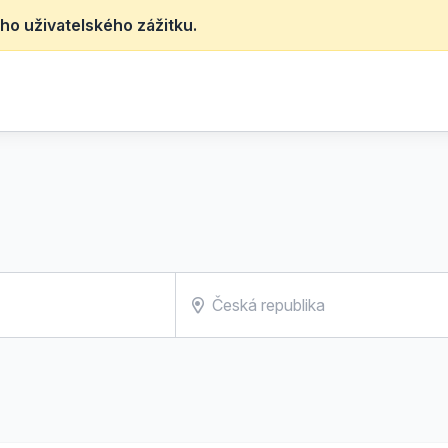
ho uživatelského zážitku.