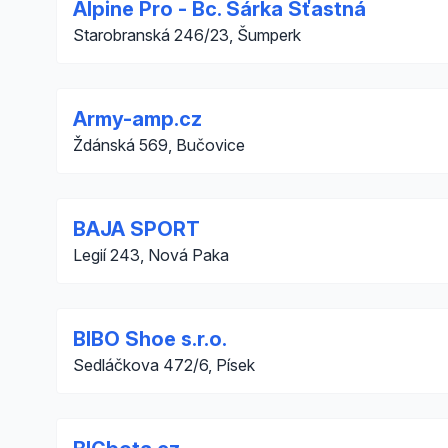
Alpine Pro - Bc. Šárka Šťastná
Starobranská 246/23, Šumperk
Army-amp.cz
Ždánská 569, Bučovice
BAJA SPORT
Legií 243, Nová Paka
BIBO Shoe s.r.o.
Sedláčkova 472/6, Písek