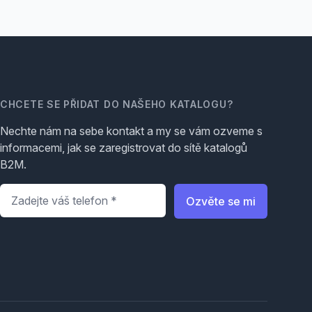
CHCETE SE PŘIDAT DO NAŠEHO KATALOGU?
Nechte nám na sebe kontakt a my se vám ozveme s
informacemi, jak se zaregistrovat do sítě katalogů
B2M.
Telefon
*
Ozvěte se mi