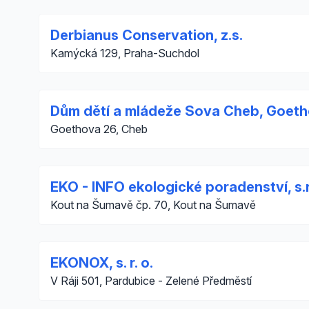
Derbianus Conservation, z.s.
Kamýcká 129, Praha-Suchdol
Dům dětí a mládeže Sova Cheb, Goeth
Goethova 26, Cheb
EKO - INFO ekologické poradenství, s.r
Kout na Šumavě čp. 70, Kout na Šumavě
EKONOX, s. r. o.
V Ráji 501, Pardubice - Zelené Předměstí