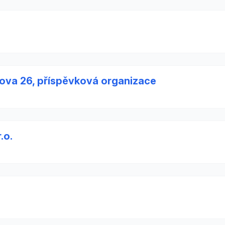
ova 26, příspěvková organizace
.o.