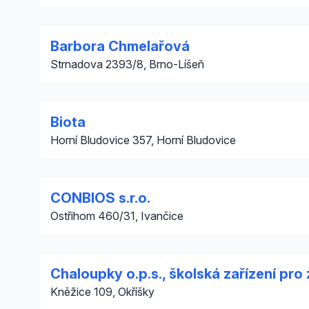
Barbora Chmelařová
Strnadova 2393/8, Brno-Líšeň
Biota
Horní Bludovice 357, Horní Bludovice
CONBIOS s.r.o.
Ostřihom 460/31, Ivančice
Chaloupky o.p.s., školská zařízení pro
Kněžice 109, Okříšky