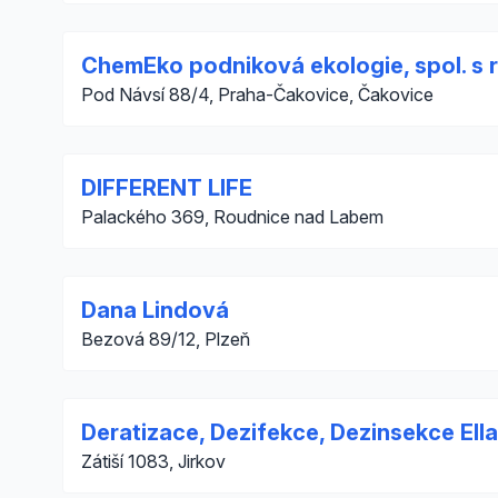
ChemEko podniková ekologie, spol. s r
Pod Návsí 88/4, Praha-Čakovice, Čakovice
DIFFERENT LIFE
Palackého 369, Roudnice nad Labem
Dana Lindová
Bezová 89/12, Plzeň
Deratizace, Dezifekce, Dezinsekce Ella
Zátiší 1083, Jirkov