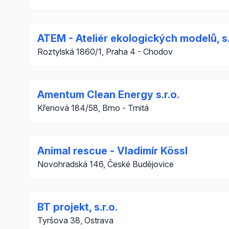
ATEM - Ateliér ekologických modelů, s.
Roztylská 1860/1, Praha 4 - Chodov
Amentum Clean Energy s.r.o.
Křenová 184/58, Brno - Trnitá
Animal rescue - Vladimír Kössl
Novohradská 146, České Budějovice
BT projekt, s.r.o.
Tyršova 38, Ostrava