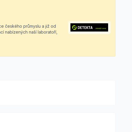
ce českého průmyslu a již od
í nabízených naší laboratoří,