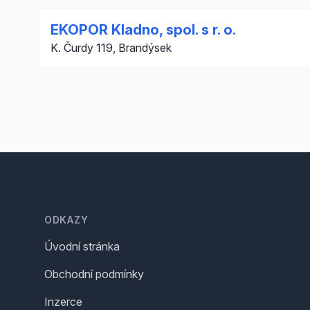
EKOPOR Kladno, spol. s r. o.
K. Čurdy 119, Brandýsek
Footer
ODKAZY
Úvodní stránka
Obchodní podmínky
Inzerce