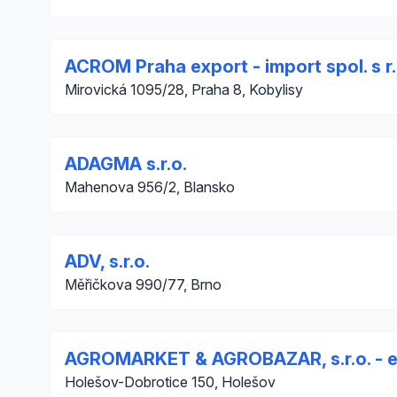
ACROM Praha export - import spol. s r.
Mirovická 1095/28, Praha 8, Kobylisy
ADAGMA s.r.o.
Mahenova 956/2, Blansko
ADV, s.r.o.
Měřičkova 990/77, Brno
AGROMARKET & AGROBAZAR, s.r.o. - 
Holešov-Dobrotice 150, Holešov