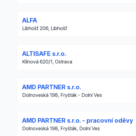
ALFA
Libhošť 206, Libhošť
ALTISAFE s.r.o.
Klínová 620/1, Ostrava
AMD PARTNER s.r.o.
Dolnoveská 198, Fryšták - Dolní Ves
AMD PARTNER s.r.o. - pracovní oděvy
Dolnoveská 198, Fryšták, Dolní Ves