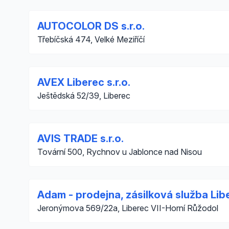
AUTOCOLOR DS s.r.o.
Třebíčská 474, Velké Meziříčí
AVEX Liberec s.r.o.
Ještědská 52/39, Liberec
AVIS TRADE s.r.o.
Tovární 500, Rychnov u Jablonce nad Nisou
Adam - prodejna, zásilková služba Lib
Jeronýmova 569/22a, Liberec VII-Horní Růžodol