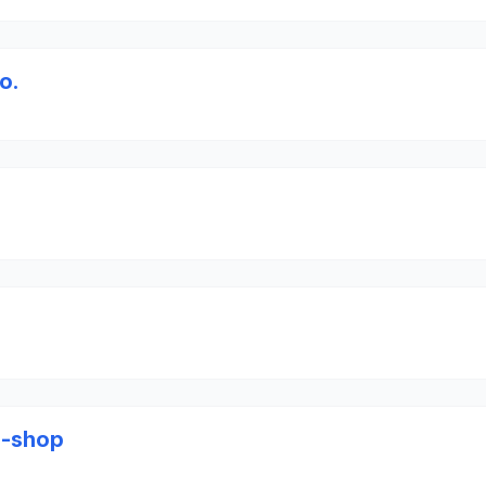
o.
e-shop