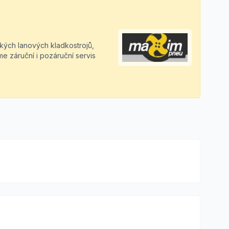
ckých lanových kladkostrojů,
 záruční i pozáruční servis