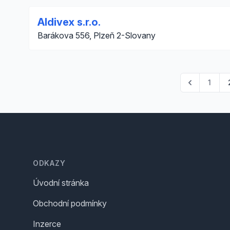
Aldivex s.r.o.
Barákova 556, Plzeň 2-Slovany
1
Footer
ODKAZY
Úvodní stránka
Obchodní podmínky
Inzerce