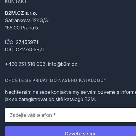
KONTAKT
B2M.CZ s.r.o.
Šafránkova 1243/3
155 00 Praha 5
IČO: 27455971
DIČ: CZ27455971
+420 251 510 908, info@b2m.cz
CHCETE SE PŘIDAT DO NAŠEHO KATALOGU?
Nechte nám na sebe kontakt a my se vám ozveme s inform
jak se zaregistrovat do sítě katalogů B2M.
Telefon
*
Ozvěte se mi