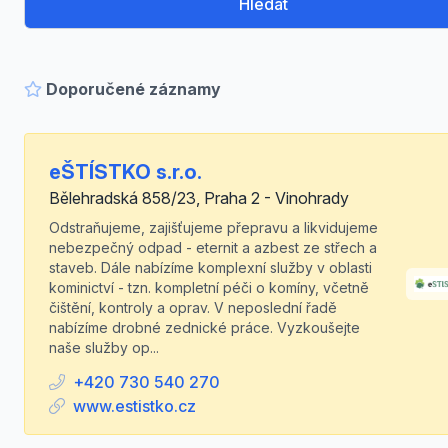
Hledat
Doporučené záznamy
eŠTÍSTKO s.r.o.
Bělehradská 858/23, Praha 2 - Vinohrady
Odstraňujeme, zajišťujeme přepravu a likvidujeme
nebezpečný odpad - eternit a azbest ze střech a
staveb. Dále nabízíme komplexní služby v oblasti
kominictví - tzn. kompletní péči o komíny, včetně
čištění, kontroly a oprav. V neposlední řadě
nabízíme drobné zednické práce. Vyzkoušejte
naše služby op...
+420 730 540 270
www.estistko.cz