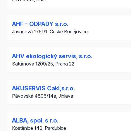
AHF - ODPADY s.r.o.
Jasanová 1751/1, České Budějovice
AHV ekologický servis, s.r.o.
Saturnova 1209/25, Praha 22
AKUSERVIS Cakl,s.r.o.
Pávovská 4806/14a, Jihlava
ALBA, spol. s r.o.
Kostěnice 140, Pardubice