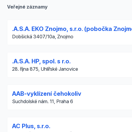
Veřejné záznamy
.A.S.A. EKO Znojmo, s.r.o. (pobočka Znojm
Dobšická 3407/10a, Znojmo
.A.S.A. HP, spol. s r.o.
28. října 875, Uhlířské Janovice
AAB-vyklízení čehokoliv
Suchdolské nám. 11, Praha 6
AC Plus, s.r.o.