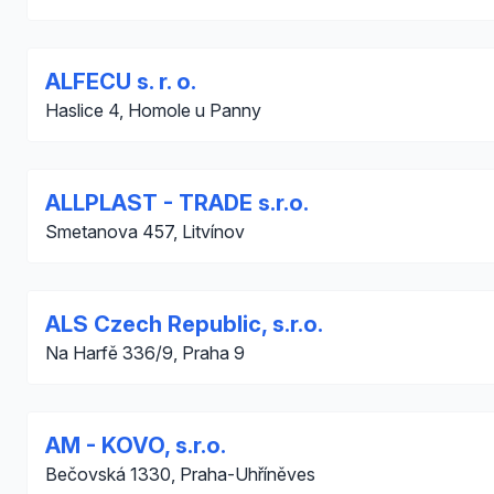
ALFECU s. r. o.
Haslice 4, Homole u Panny
ALLPLAST - TRADE s.r.o.
Smetanova 457, Litvínov
ALS Czech Republic, s.r.o.
Na Harfě 336/9, Praha 9
AM - KOVO, s.r.o.
Bečovská 1330, Praha-Uhříněves