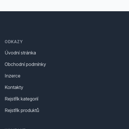
Footer
ODKAZY
Úvodní stránka
Obchodní podmínky
Inzerce
Kontakty
Rejstřík kategorií
Rejstřík produktů