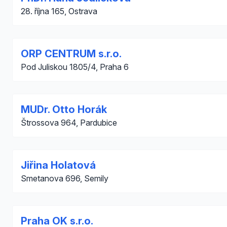
28. října 165, Ostrava
ORP CENTRUM s.r.o.
Pod Juliskou 1805/4, Praha 6
MUDr. Otto Horák
Štrossova 964, Pardubice
Jiřina Holatová
Smetanova 696, Semily
Praha OK s.r.o.