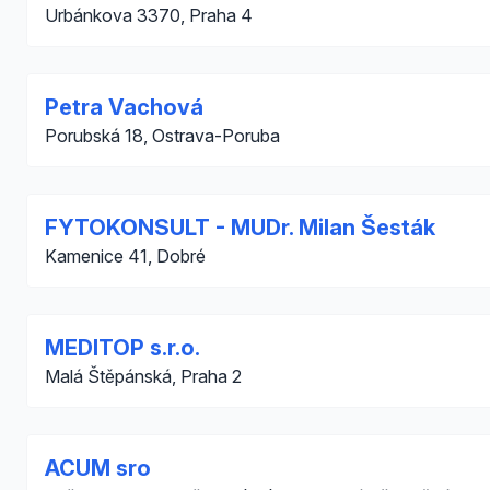
Urbánkova 3370, Praha 4
Petra Vachová
Porubská 18, Ostrava-Poruba
FYTOKONSULT - MUDr. Milan Šesták
Kamenice 41, Dobré
MEDITOP s.r.o.
Malá Štěpánská, Praha 2
ACUM sro