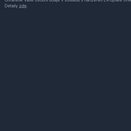
Detaily
zde
.