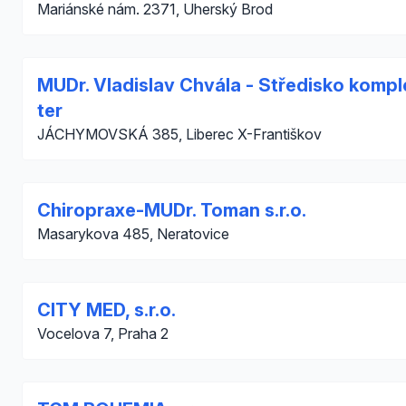
Mariánské nám. 2371, Uherský Brod
MUDr. Vladislav Chvála - Středisko kompl
ter
JÁCHYMOVSKÁ 385, Liberec X-Františkov
Chiropraxe-MUDr. Toman s.r.o.
Masarykova 485, Neratovice
CITY MED, s.r.o.
Vocelova 7, Praha 2