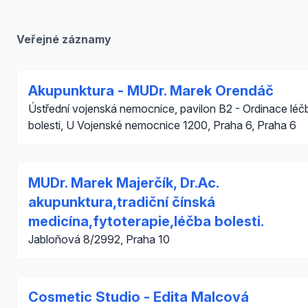
Veřejné záznamy
Akupunktura - MUDr. Marek Orendáč
Ústřední vojenská nemocnice, pavilon B2 - Ordinace léč
bolesti, U Vojenské nemocnice 1200, Praha 6, Praha 6
MUDr. Marek Majerčík, Dr.Ac.
akupunktura,tradiční čínská
medicína,fytoterapie,léčba bolesti.
Jabloňová 8/2992, Praha 10
Cosmetic Studio - Edita Malcová