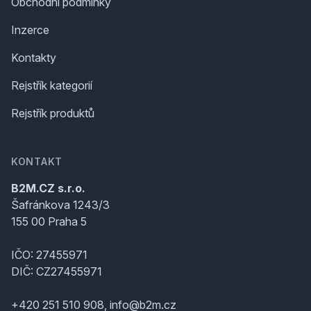
Obchodní podmínky
Inzerce
Kontakty
Rejstřík kategorií
Rejstřík produktů
KONTAKT
B2M.CZ s.r.o.
Šafránkova 1243/3
155 00 Praha 5
IČO: 27455971
DIČ: CZ27455971
+420 251 510 908, info@b2m.cz