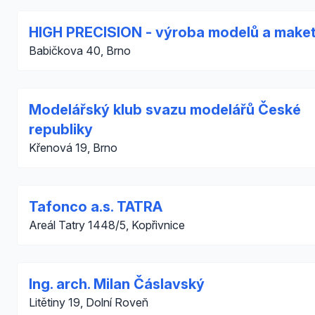
HIGH PRECISION - výroba modelů a make
Babičkova 40, Brno
Modelářský klub svazu modelářů České
republiky
Křenová 19, Brno
Tafonco a.s. TATRA
Areál Tatry 1448/5, Kopřivnice
Ing. arch. Milan Čáslavský
Litětiny 19, Dolní Roveň