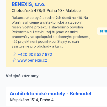
BENEXIS, s.r.o.
Chotouňská 478/6, Praha 10 - Malešice
Rekonstrukce bytů a rodinných domů na klíč. Na
přání navrhujeme architektonické a stavební
řešení včetně projektu a stavebního povolení.
Rekonstrukci i stavbu zajišťujeme vlastními
pracovníky ve spolupráci s odbornými profesemi,
náš projekt není podmínkou. Stejný rozsah
zajišťujeme pro obchody a kan...
+420 603 527 872
www.benexis.cz
Veřejné záznamy
Architektonické modely - Belmodel
Křejpského 1514, Praha 4