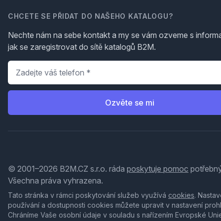
CHCETE SE PŘIDAT DO NAŠEHO KATALOGU?
Nechte nám na sebe kontakt a my se vám ozveme s inform
jak se zaregistrovat do sítě katalogů B2M.
Telefon
*
Ozvěte se mi
© 2001–2026 B2M.CZ s.r.o. ráda
poskytuje pomoc
potřebný
Všechna práva vyhrazena.
Tato stránka v rámci poskytování služeb využívá
cookies
. Nastav
používání a dostupnosti cookies můžete upravit v nastavení proh
Chráníme Vaše osobní údaje v souladu s nařízením Evropské Uni