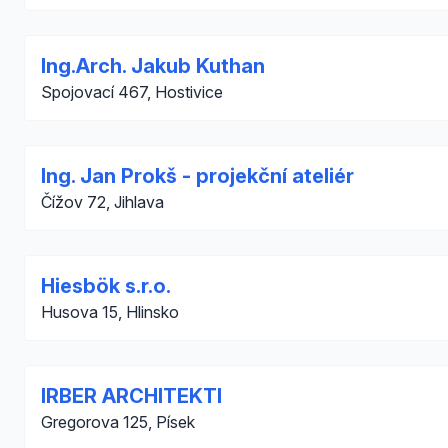
Ing.Arch. Jakub Kuthan
Spojovací 467, Hostivice
Ing. Jan Prokš - projekční ateliér
Čížov 72, Jihlava
Hiesbök s.r.o.
Husova 15, Hlinsko
IRBER ARCHITEKTI
Gregorova 125, Písek