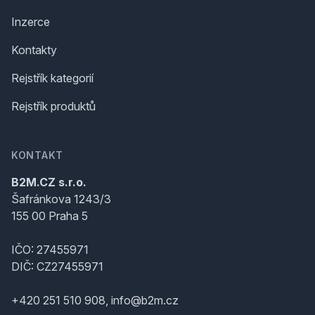
Inzerce
Kontakty
Rejstřík kategorií
Rejstřík produktů
KONTAKT
B2M.CZ s.r.o.
Šafránkova 1243/3
155 00 Praha 5
IČO: 27455971
DIČ: CZ27455971
+420 251 510 908, info@b2m.cz