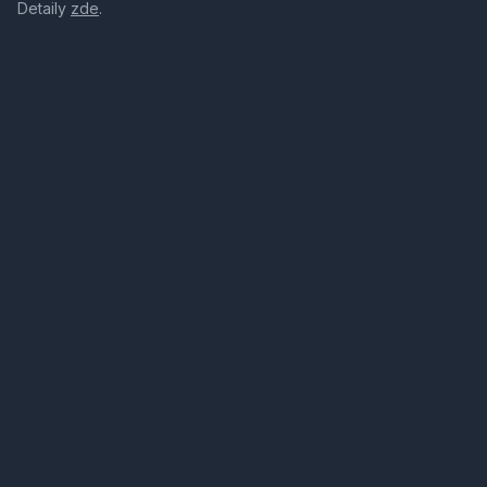
Detaily
zde
.