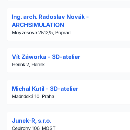
Ing. arch. Radoslav Novák -
ARCHSIMULATION
Moyzesova 2812/5, Poprad
Vít Záworka - 3D-atelier
Herink 2, Herink
Michal Kutil - 3D-atelier
Madridská 10, Praha
Junek-R, s.r.o.
Čepirohy 106, MOST