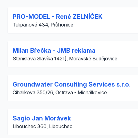
PRO-MODEL - René ZELNÍČEK
Tulipánová 434, Průhonice
Milan Břečka - JMB reklama
Stanislava Slavíka 1421], Moravské Budějovice
Groundwater Consulting Services s.r.o.
Čihalíkova 350/26, Ostrava - Michálkovice
Sagio Jan Morávek
Libouchec 360, Libouchec