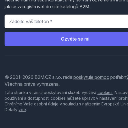
jak se zaregistrovat do sítě katalogů B2M.
Telefon
*
Ozvěte se mi
© 2001–2026 B2M.CZ s.r.o. ráda
poskytuje pomoc
potřebný
Všechna práva vyhrazena.
Tato stránka v rámci poskytování služeb využívá
cookies
. Nastav
používání a dostupnosti cookies můžete upravit v nastavení proh
Chráníme Vaše osobní údaje v souladu s nařízením Evropské Uni
Detaily
zde
.