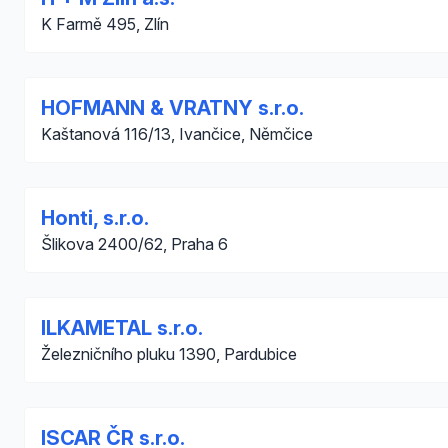
K Farmě 495, Zlín
HOFMANN & VRATNY s.r.o.
Kaštanová 116/13, Ivančice, Němčice
Honti, s.r.o.
Šlikova 2400/62, Praha 6
ILKAMETAL s.r.o.
Železničního pluku 1390, Pardubice
ISCAR ČR s.r.o.