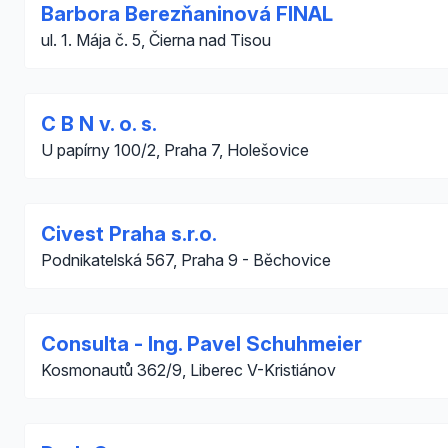
Barbora Berezňaninová FINAL
ul. 1. Mája č. 5, Čierna nad Tisou
C B N v. o. s.
U papírny 100/2, Praha 7, Holešovice
Civest Praha s.r.o.
Podnikatelská 567, Praha 9 - Běchovice
Consulta - Ing. Pavel Schuhmeier
Kosmonautů 362/9, Liberec V-Kristiánov