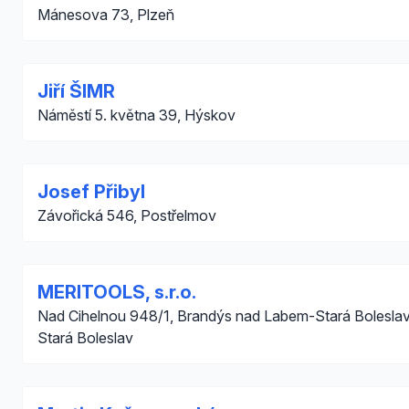
Mánesova 73, Plzeň
Jiří ŠIMR
Náměstí 5. května 39, Hýskov
Josef Přibyl
Závořická 546, Postřelmov
MERITOOLS, s.r.o.
Nad Cihelnou 948/1, Brandýs nad Labem-Stará Bolesla
Stará Boleslav